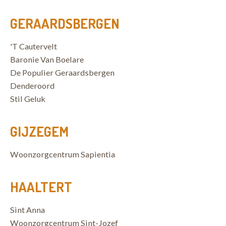
GERAARDSBERGEN
'T Cautervelt
Baronie Van Boelare
De Populier Geraardsbergen
Denderoord
Stil Geluk
GIJZEGEM
Woonzorgcentrum Sapientia
HAALTERT
Sint Anna
Woonzorgcentrum Sint-Jozef