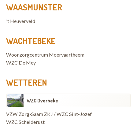
WAASMUNSTER
't Heuverveld
WACHTEBEKE
Woonzorgcentrum Moervaartheem
WZC De Mey
WETTEREN
WZC Overbeke
VZW Zorg-Saam ZKJ / WZC Sint-Jozef
WZC Schelderust