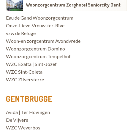
Woonzorgcentrum Zorghotel Seniorcity Gent
Eau de Gand Woonzorgcentrum
Onze-Lieve-Vrouw-ter-Rive
vzw de Refuge
Woon-en zorgcentrum Avondvrede
Woonzorgcentrum Domino
Woonzorgcentrum Tempelhof
WZC Exalta | Sint-Jozef
WZC Sint-Coleta
WZC Zilversterre
GENTBRUGGE
Avida | Ter Hovingen
De Vijvers
WZC Weverbos