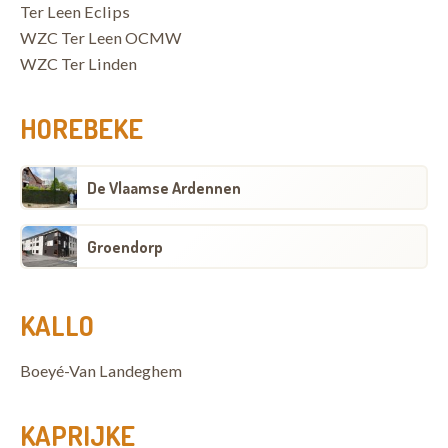
Ter Leen Eclips
WZC Ter Leen OCMW
WZC Ter Linden
HOREBEKE
De Vlaamse Ardennen
Groendorp
KALLO
Boeyé-Van Landeghem
KAPRIJKE