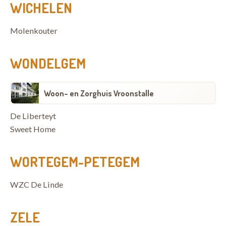
WICHELEN
Molenkouter
WONDELGEM
Woon- en Zorghuis Vroonstalle
De Liberteyt
Sweet Home
WORTEGEM-PETEGEM
WZC De Linde
ZELE