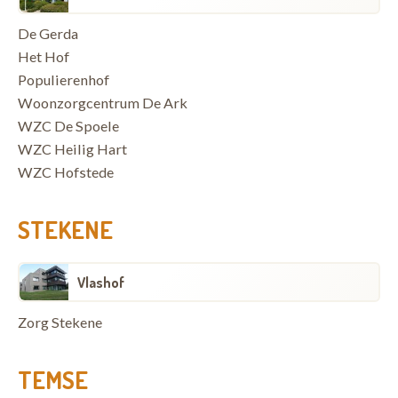
De Gerda
Het Hof
Populierenhof
Woonzorgcentrum De Ark
WZC De Spoele
WZC Heilig Hart
WZC Hofstede
STEKENE
Vlashof
Zorg Stekene
TEMSE