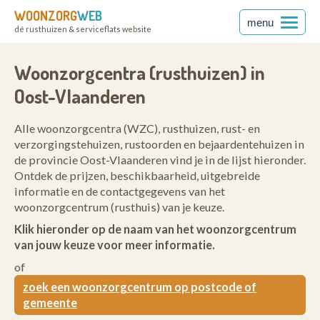
WOONZORG
WEB
menu
dé rusthuizen & serviceflats website
ren
Woonzorgcentra (rusthuizen) in
Oost-Vlaanderen
Alle woonzorgcentra (WZC), rusthuizen, rust- en
verzorgingstehuizen, rustoorden en bejaardentehuizen in
de provincie Oost-Vlaanderen vind je in de lijst hieronder.
Ontdek de prijzen, beschikbaarheid, uitgebreide
informatie en de contactgegevens van het
woonzorgcentrum (rusthuis) van je keuze.
Klik hieronder op de naam van het woonzorgcentrum
van jouw keuze voor meer informatie.
of
zoek een woonzorgcentrum op postcode of
gemeente