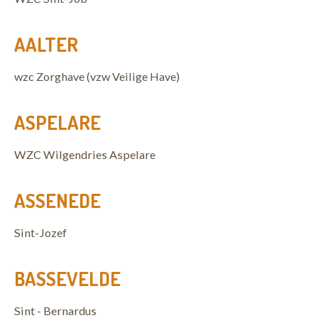
AALTER
wzc Zorghave (vzw Veilige Have)
ASPELARE
WZC Wilgendries Aspelare
ASSENEDE
Sint-Jozef
BASSEVELDE
Sint - Bernardus