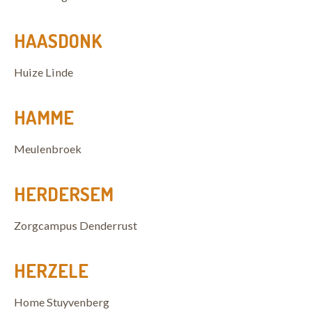
HAASDONK
Huize Linde
HAMME
Meulenbroek
HERDERSEM
Zorgcampus Denderrust
HERZELE
Home Stuyvenberg