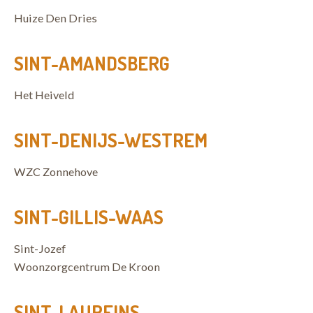
Huize Den Dries
SINT-AMANDSBERG
Het Heiveld
SINT-DENIJS-WESTREM
WZC Zonnehove
SINT-GILLIS-WAAS
Sint-Jozef
Woonzorgcentrum De Kroon
SINT-LAUREINS