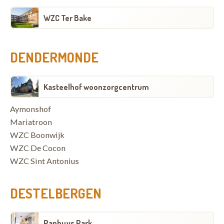
WZC Ter Bake
DENDERMONDE
Kasteelhof woonzorgcentrum
Aymonshof
Mariatroon
WZC Boonwijk
WZC De Cocon
WZC Sint Antonius
DESTELBERGEN
Panhuys Park