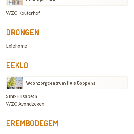
WZC Kouterhof
DRONGEN
Leiehome
EEKLO
Woonzorgcentrum Huis Coppens
Sint-Elisabeth
WZC Avondzegen
EREMBODEGEM