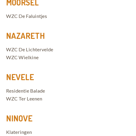
MOORSEL
WZC De Faluintjes
NAZARETH
WZC De Lichtervelde
WZC Wielkine
NEVELE
Residentie Balade
WZC Ter Leenen
NINOVE
Klateringen