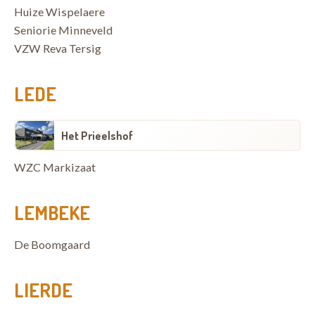
Huize Wispelaere
Seniorie Minneveld
VZW Reva Tersig
LEDE
Het Prieelshof
WZC Markizaat
LEMBEKE
De Boomgaard
LIERDE