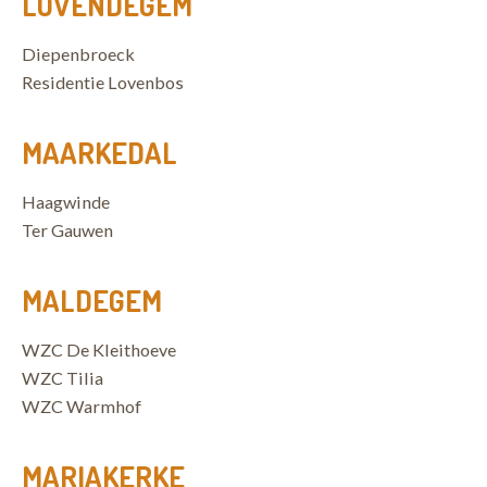
LOVENDEGEM
Diepenbroeck
Residentie Lovenbos
MAARKEDAL
Haagwinde
Ter Gauwen
MALDEGEM
WZC De Kleithoeve
WZC Tilia
WZC Warmhof
MARIAKERKE