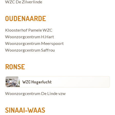
WZC De Zilverlinde
OUDENAARDE
Kloosterhof Pamele WZC
Woonzorgcentrum H.Hart
Woonzorgcentrum Meerspoort
Woonzorgcentrum Saffrou
RONSE
WZC Hogerlucht
Woonzorgcentrum De Linde vzw
SINAAI-WAAS