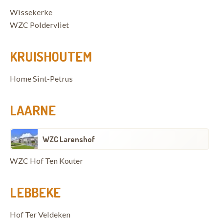
Wissekerke
WZC Poldervliet
KRUISHOUTEM
Home Sint-Petrus
LAARNE
WZC Larenshof
WZC Hof Ten Kouter
LEBBEKE
Hof Ter Veldeken