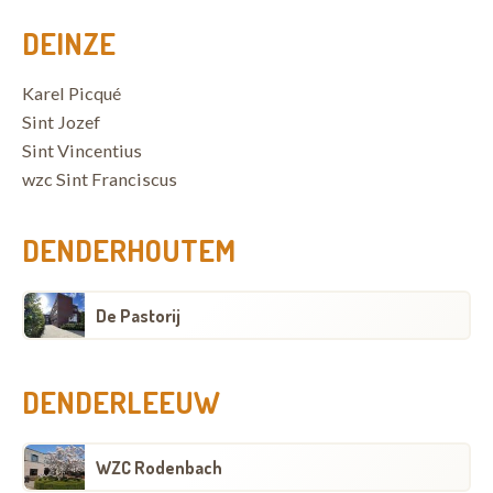
DEINZE
Karel Picqué
Sint Jozef
Sint Vincentius
wzc Sint Franciscus
DENDERHOUTEM
De Pastorij
DENDERLEEUW
WZC Rodenbach