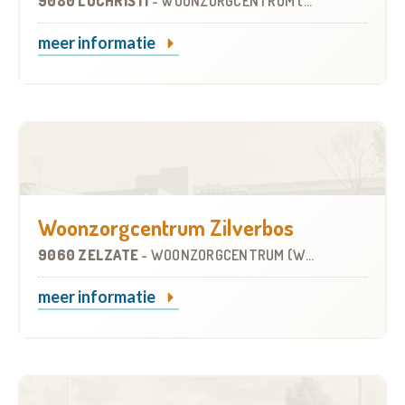
9080 LOCHRISTI
-
WOONZORGCENTRUM (WZC)
meer informatie
Woonzorgcentrum Zilverbos
9060 ZELZATE
-
WOONZORGCENTRUM (WZC)
meer informatie