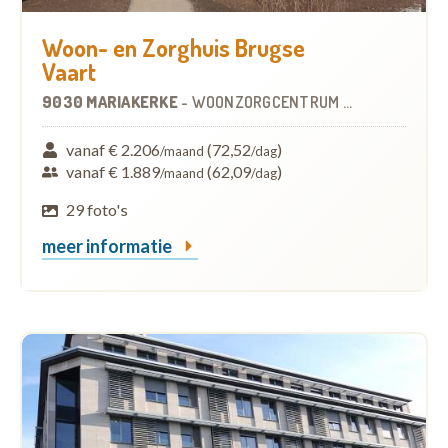
Woon- en Zorghuis Brugse
Vaart
9030 MARIAKERKE
-
WOONZORGCENTRUM (WZC)
vanaf € 2.206
(72,52
)
/maand
/dag
vanaf € 1.889
(62,09
)
/maand
/dag
29 foto's
meer informatie