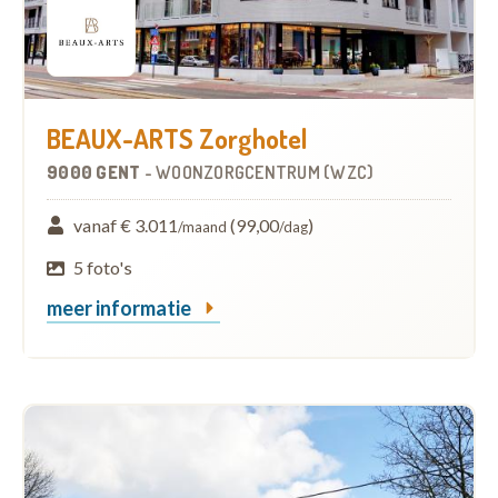
BEAUX-ARTS Zorghotel
9000 GENT
-
WOONZORGCENTRUM (WZC)
vanaf € 3.011
(99,00
)
/maand
/dag
5 foto's
meer informatie