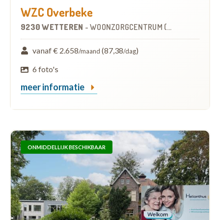
WZC Overbeke
9230 WETTEREN
-
WOONZORGCENTRUM (WZC)
vanaf € 2.658
(87,38
)
/maand
/dag
6 foto's
meer informatie
ONMIDDELLIJK BESCHIKBAAR