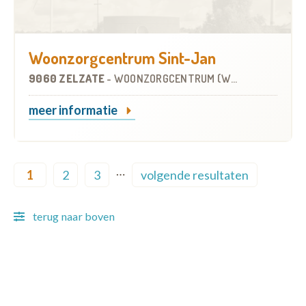
Woonzorgcentrum Sint-Jan
9060 ZELZATE
-
WOONZORGCENTRUM (WZC)
meer informatie
Pagination
…
1
2
3
volgende resultaten
Current page
Page
Page
Next page
terug naar boven