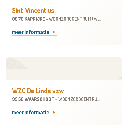
Sint-Vincentius
9970 KAPRIJKE
-
WOONZORGCENTRUM (WZC)
meer informatie
WZC De Linde vzw
9950 WAARSCHOOT
-
WOONZORGCENTRUM (WZC)
meer informatie