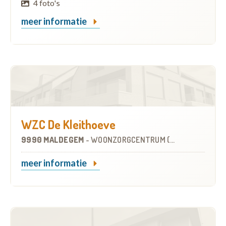
4 foto's
meer informatie
WZC De Kleithoeve
9990 MALDEGEM
-
WOONZORGCENTRUM (WZC)
meer informatie