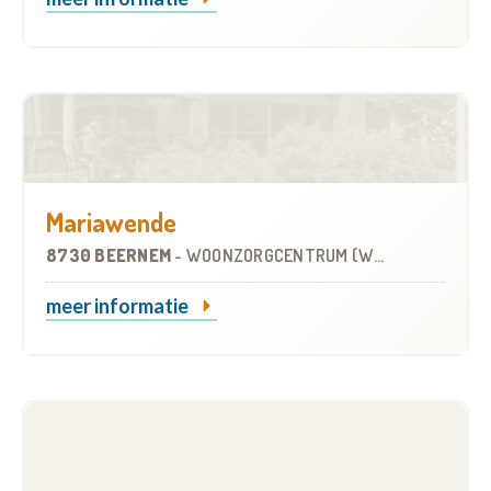
Mariawende
8730 BEERNEM
-
WOONZORGCENTRUM (WZC)
meer informatie