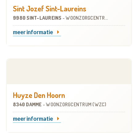
Sint Jozef Sint-Laureins
9980 SINT-LAUREINS
-
WOONZORGCENTRUM (WZC)
meer informatie
Huyze Den Hoorn
8340 DAMME
-
WOONZORGCENTRUM (WZC)
meer informatie