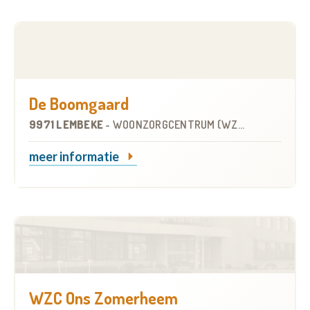
De Boomgaard
9971 LEMBEKE
-
WOONZORGCENTRUM (WZC)
meer informatie
WZC Ons Zomerheem