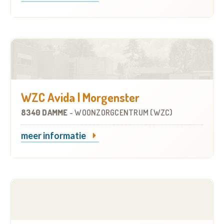
WZC Avida | Morgenster
8340 DAMME
-
WOONZORGCENTRUM (WZC)
meer informatie