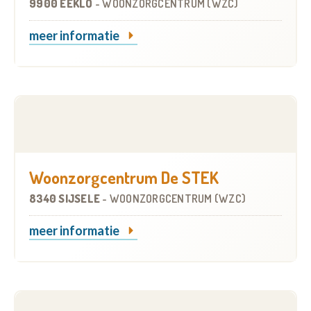
9900 EEKLO
-
WOONZORGCENTRUM (WZC)
meer informatie
Woonzorgcentrum De STEK
8340 SIJSELE
-
WOONZORGCENTRUM (WZC)
meer informatie