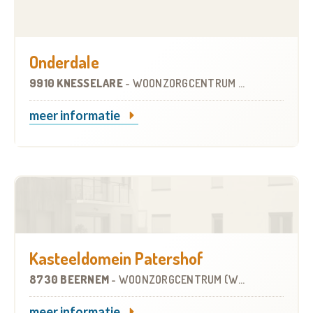
Onderdale
9910 KNESSELARE
-
WOONZORGCENTRUM (WZC)
meer informatie
Kasteeldomein Patershof
8730 BEERNEM
-
WOONZORGCENTRUM (WZC)
meer informatie