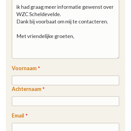
Voornaam
Achternaam
Email