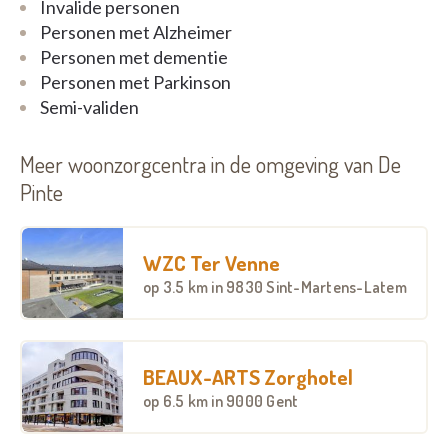
huis.
Invalide personen
Personen met Alzheimer
Personen met dementie
Personen met Parkinson
Semi-validen
Meer woonzorgcentra in de omgeving van De
Pinte
WZC Ter Venne
op
3.5 km
in 9830 Sint-Martens-Latem
BEAUX-ARTS Zorghotel
op
6.5 km
in 9000 Gent