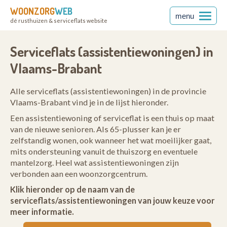
WOONZORG
WEB
menu
dé rusthuizen & serviceflats website
rabant
Serviceflats (assistentiewoningen) in
Vlaams-Brabant
Alle serviceflats (assistentiewoningen) in de provincie
Vlaams-Brabant vind je in de lijst hieronder.
Een assistentiewoning of serviceflat is een thuis op maat
van de nieuwe senioren. Als 65-plusser kan je er
zelfstandig wonen, ook wanneer het wat moeilijker gaat,
mits ondersteuning vanuit de thuiszorg en eventuele
mantelzorg. Heel wat assistentiewoningen zijn
verbonden aan een woonzorgcentrum.
Klik hieronder op de naam van de
serviceflats/assistentiewoningen van jouw keuze voor
meer informatie.