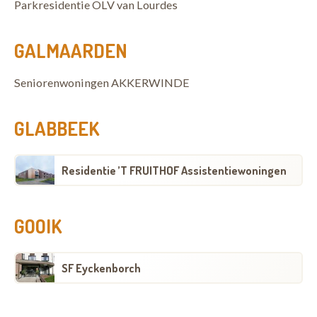
Parkresidentie OLV van Lourdes
GALMAARDEN
Seniorenwoningen AKKERWINDE
GLABBEEK
Residentie ’T FRUITHOF Assistentiewoningen
GOOIK
SF Eyckenborch