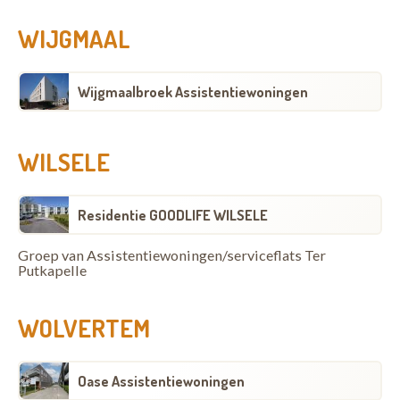
WIJGMAAL
Wijgmaalbroek Assistentiewoningen
WILSELE
Residentie GOODLIFE WILSELE
Groep van Assistentiewoningen/serviceflats Ter
Putkapelle
WOLVERTEM
Oase Assistentiewoningen