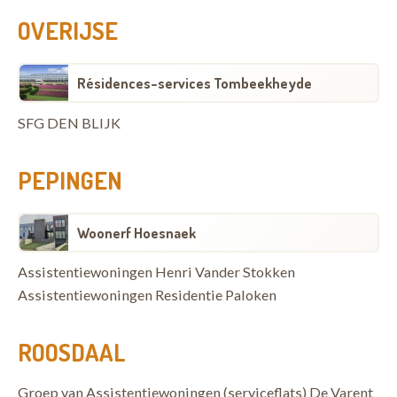
OVERIJSE
Résidences-services Tombeekheyde
SFG DEN BLIJK
PEPINGEN
Woonerf Hoesnaek
Assistentiewoningen Henri Vander Stokken
Assistentiewoningen Residentie Paloken
ROOSDAAL
Groep van Assistentiewoningen (serviceflats) De Varent