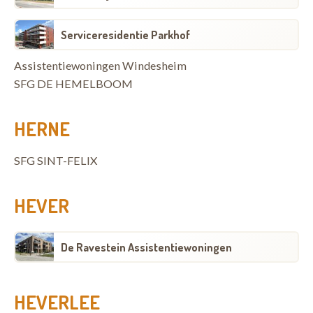
Serviceresidentie Parkhof
Assistentiewoningen Windesheim
SFG DE HEMELBOOM
HERNE
SFG SINT-FELIX
HEVER
De Ravestein Assistentiewoningen
HEVERLEE