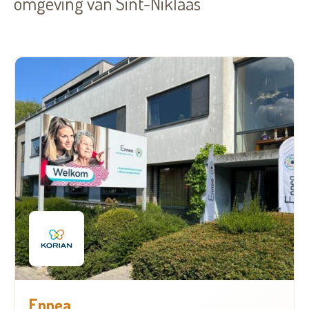
omgeving van Sint-Niklaas
Ennea