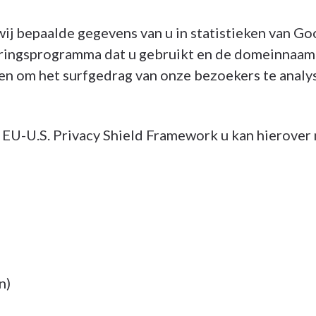
ij bepaalde gegevens van u in statistieken van Go
turingsprogramma dat u gebruikt en de domeinnaam 
en om het surfgedrag van onze bezoekers te analy
rd EU-U.S. Privacy Shield Framework u kan hierove
n)