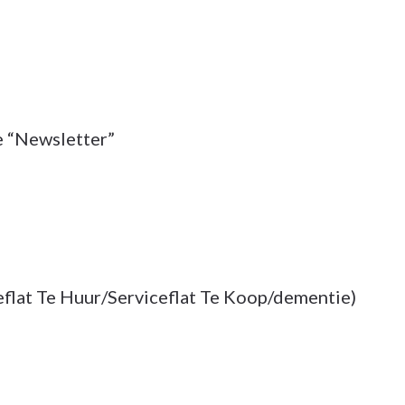
ze “Newsletter”
eflat Te Huur/Serviceflat Te Koop/dementie)