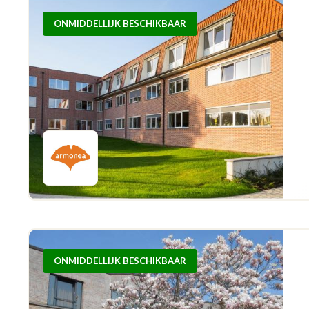
ONMIDDELLIJK BESCHIKBAAR
ONMIDDELLIJK BESCHIKBAAR