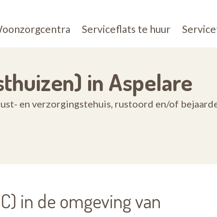
oonzorgcentra
Serviceflats te huur
Service
thuizen) in Aspelare
st- en verzorgingstehuis, rustoord en/of bejaard
) in de omgeving van