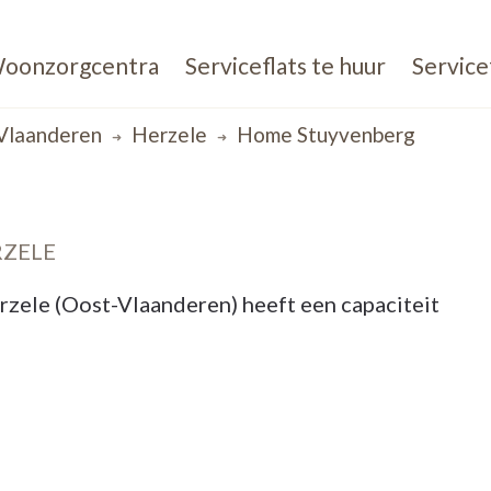
oonzorgcentra
Serviceflats te huur
Service
Vlaanderen
Herzele
Home Stuyvenberg
RZELE
ele (Oost-Vlaanderen) heeft een capaciteit