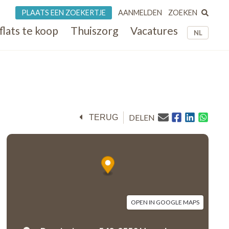
ZOEKEN
PLAATS EEN ZOEKERTJE
AANMELDEN
flats te koop
Thuiszorg
Vacatures
NL
DELEN
TERUG
OPEN IN GOOGLE MAPS