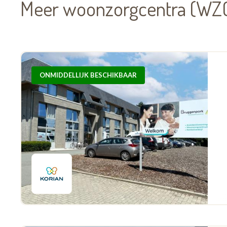
Meer woonzorgcentra (WZC
ONMIDDELLIJK BESCHIKBAAR