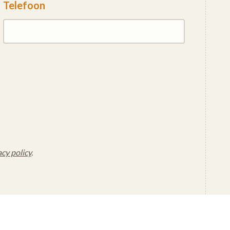
Telefoon
acy policy
.