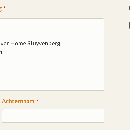
g
Achternaam