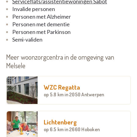
Serviceflats/assistentiewoningen Sabot
Invalide personen
Personen met Alzheimer
Personen met dementie
Personen met Parkinson
Semi-validen
Meer woonzorgcentra in de omgeving van
Melsele
WZC Regatta
op
5.8 km
in 2050 Antwerpen
Lichtenberg
op
6.5 km
in 2660 Hoboken