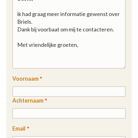
Voornaam
Achternaam
Email