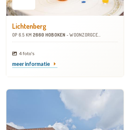
Lichtenberg
OP
6.5 KM
2660 HOBOKEN
-
WOONZORGCENTRUM (WZC)
4 foto's
meer informatie