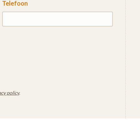
Telefoon
acy policy
.