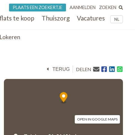
ZOEKEN
PLAATS EEN ZOEKERTJE
AANMELDEN
flats te koop
Thuiszorg
Vacatures
NL
 Lokeren
DELEN
TERUG
OPEN IN GOOGLE MAPS