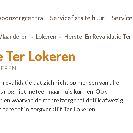
oonzorgcentra
Serviceflats te huur
Service
Vlaanderen
Lokeren
Herstel En Revalidatie Ter
ie Ter Lokeren
KEREN
n revalidatie dat zich richt op mensen van alle
uis nog niet meteen naar huis kunnen. Ook
 en waarvan de mantelzorger tijdelijk afwezig
 terecht in zorgverblijf Ter Lokeren.