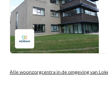
Alle woonzorgcentra in de omgeving van Lok