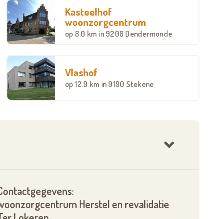
Kasteelhof
woonzorgcentrum
op
8.0 km
in 9200 Dendermonde
Vlashof
op
12.9 km
in 9190 Stekene
Contactgegevens:
woonzorgcentrum Herstel en revalidatie
Ter Lokeren