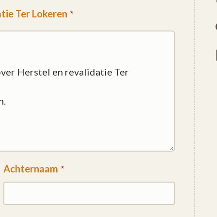
atie Ter Lokeren
Achternaam