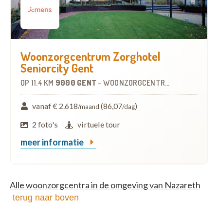
Woonzorgcentrum Zorghotel
Seniorcity Gent
OP
11.4 KM
9000 GENT
-
WOONZORGCENTRUM (WZC)
vanaf € 2.618
(86,07
)
/maand
/dag
2 foto's
virtuele tour
meer informatie
Alle woonzorgcentra in de omgeving van Nazareth
terug naar boven