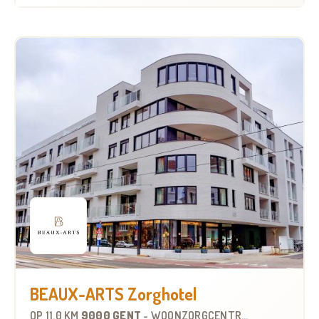
BEAUX-ARTS Zorghotel
OP
11.0 KM
9000 GENT
-
WOONZORGCENTRUM (WZC)