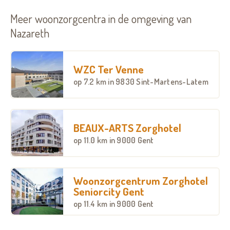
Meer woonzorgcentra in de omgeving van
Nazareth
WZC Ter Venne
op
7.2 km
in 9830 Sint-Martens-Latem
BEAUX-ARTS Zorghotel
op
11.0 km
in 9000 Gent
Woonzorgcentrum Zorghotel
Seniorcity Gent
op
11.4 km
in 9000 Gent