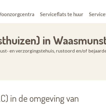
oonzorgcentra
Serviceflats te huur
Service
sthuizen) in Waasmuns
ust- en verzorgingstehuis, rustoord en/of bejaar
) in de omgeving van