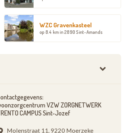
WZC Gravenkasteel
op
8.4 km
in 2890 Sint-Amands
ontactgegevens:
woonzorgcentrum VZW ZORGNETWERK
RENTO CAMPUS Sint-Jozef
Molenstraat 11,
9220 Moerzeke