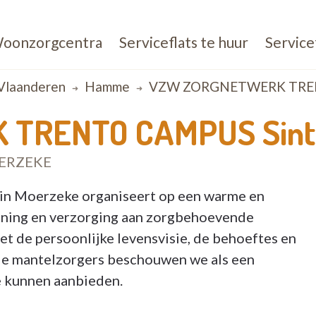
oonzorgcentra
Serviceflats te huur
Service
Vlaanderen
Hamme
VZW ZORGNETWERK TRENT
TRENTO CAMPUS Sint
ERZEKE
in Moerzeke organiseert op een warme en
lening en verzorging aan zorgbehoevende
t de persoonlijke levensvisie, de behoeftes en
de mantelzorgers beschouwen we als een
e kunnen aanbieden.