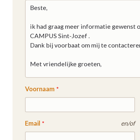
Voornaam
Email
en/of