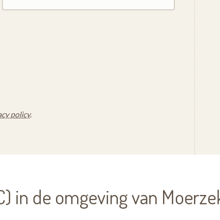
acy policy
.
) in de omgeving van Moerze