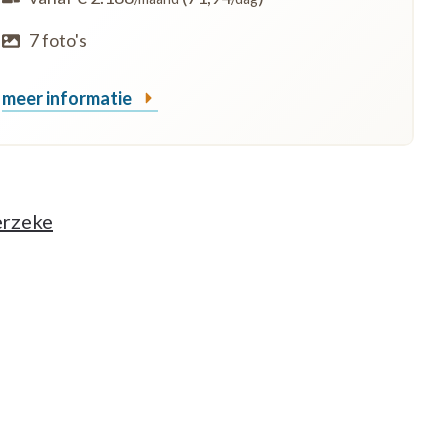
7 foto's
meer informatie
erzeke