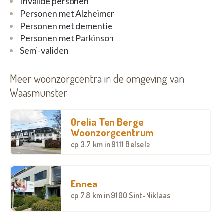
Invalide personen
Personen met Alzheimer
Personen met dementie
Personen met Parkinson
Semi-validen
Meer woonzorgcentra in de omgeving van
Waasmunster
Orelia Ten Berge
Woonzorgcentrum
op
3.7 km
in 9111 Belsele
Ennea
op
7.8 km
in 9100 Sint-Niklaas