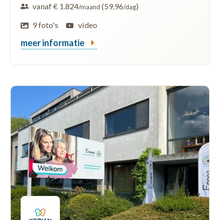
vanaf € 1.824
(59,96
)
/maand
/dag
9 foto's
video
meer informatie