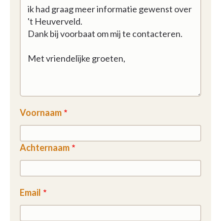
Voornaam
Achternaam
Email