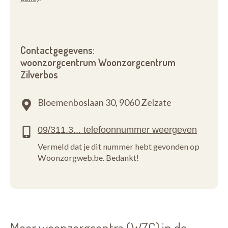
Contactgegevens:
woonzorgcentrum Woonzorgcentrum
Zilverbos
Bloemenboslaan 30,
9060 Zelzate
Vermeld dat je dit nummer hebt gevonden op
Woonzorgweb.be. Bedankt!
Meer woonzorgcentra (WZC) in de