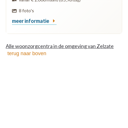
/maand
/dag
8 foto's
meer informatie
Alle woonzorgcentra in de omgeving van Zelzate
terug naar boven