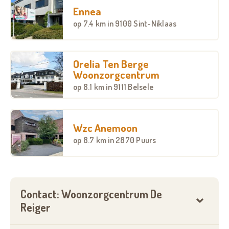
Ennea
op
7.4 km
in 9100 Sint-Niklaas
Orelia Ten Berge
Woonzorgcentrum
op
8.1 km
in 9111 Belsele
Wzc Anemoon
op
8.7 km
in 2870 Puurs
Contact: Woonzorgcentrum De
Reiger