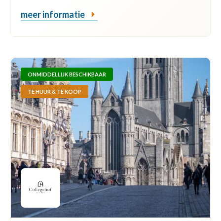
meer informatie
ONMIDDELLIJK BESCHIKBAAR
TE HUUR & TE KOOP