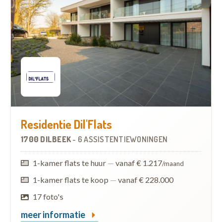
Residentie Dil'Flats
1700 DILBEEK
-
6 ASSISTENTIEWONINGEN
1-kamer flats te huur
—
vanaf € 1.217
/maand
1-kamer flats te koop
—
vanaf € 228.000
17 foto's
meer informatie