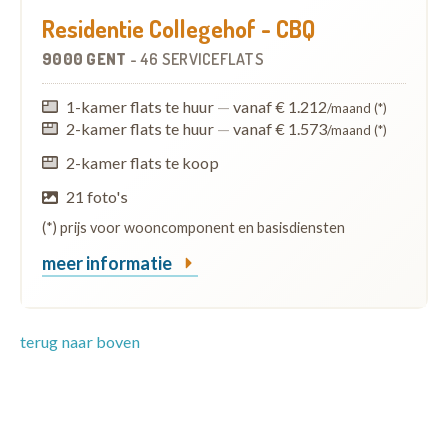
Residentie Collegehof - CBQ
9000 GENT
-
46 SERVICEFLATS
1-kamer flats te huur
—
vanaf € 1.212
/maand (*)
2-kamer flats te huur
—
vanaf € 1.573
/maand (*)
2-kamer flats te koop
21 foto's
(*) prijs voor wooncomponent en basisdiensten
meer informatie
terug naar boven