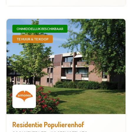
ONMIDDELLIJK BESCHIKBAAR
TE HUUR & TE KOOP
Residentie Populierenhof