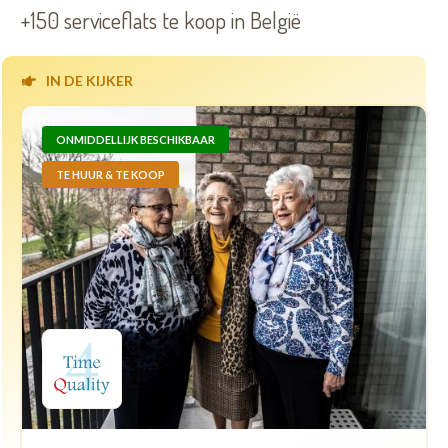
+150 serviceflats te koop in België
IN DE KIJKER
ONMIDDELLIJK BESCHIKBAAR
TE HUUR & TE KOOP