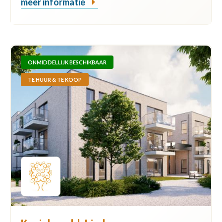
meer informatie
ONMIDDELLIJK BESCHIKBAAR
TE HUUR & TE KOOP