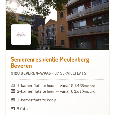
Seniorenresidentie Meulenberg
Beveren
9120 BEVEREN-WAAS
-
67 SERVICEFLATS
1-kamer flats te huur
—
vanaf € 1.438
/maand
2-kamer flats te huur
—
vanaf € 1.619
/maand
2-kamer flats te koop
5 foto's