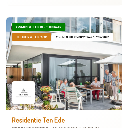
ONMIDDELLIJK BESCHIKBAAR
TE HUUR & TE KOOP
OPENDEUR 20/08/2026 & 17/09/2026
Residentie Ten Ede