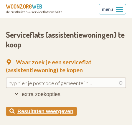
WOONZORG
WEB
menu
dé rusthuizen & serviceflats website
Serviceflats (assistentiewoningen) te
koop
Waar zoek je een serviceflat
(assistentiewoning) te kopen
extra zoekopties
Resultaten weergeven