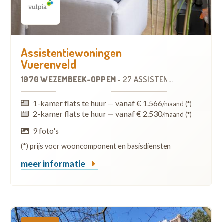
Assistentiewoningen
Vuerenveld
1970 WEZEMBEEK-OPPEM
-
27 ASSISTENTIEWONINGEN
1-kamer flats te huur
—
vanaf € 1.566
/maand (*)
2-kamer flats te huur
—
vanaf € 2.530
/maand (*)
9 foto's
(*) prijs voor wooncomponent en basisdiensten
meer informatie