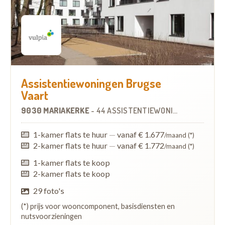
Assistentiewoningen Brugse
Vaart
9030 MARIAKERKE
-
44 ASSISTENTIEWONINGEN
1-kamer flats te huur
—
vanaf € 1.677
/maand (*)
2-kamer flats te huur
—
vanaf € 1.772
/maand (*)
1-kamer flats te koop
2-kamer flats te koop
29 foto's
(*) prijs voor wooncomponent, basisdiensten en
nutsvoorzieningen