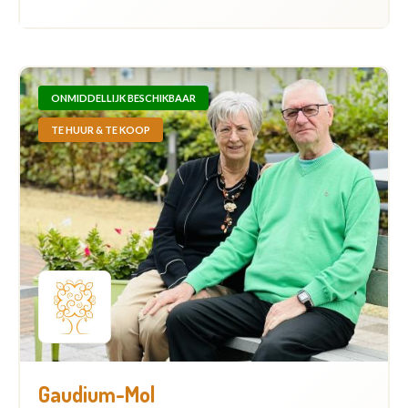
ONMIDDELLIJK BESCHIKBAAR
TE HUUR & TE KOOP
Gaudium-Mol