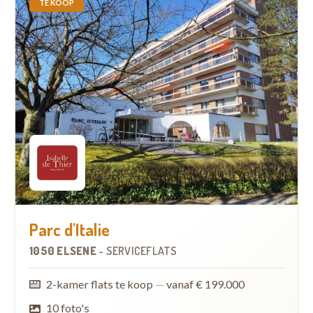
TE KOOP
Parc d'Italie
1050 ELSENE
-
SERVICEFLATS
2-kamer flats te koop
—
vanaf € 199.000
10 foto's