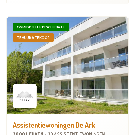
ONMIDDELLIJK BESCHIKBAAR
TE HUUR & TE KOOP
Assistentiewoningen De Ark
3000 LEUVEN
-
39 ASSISTENTIEWONINGEN