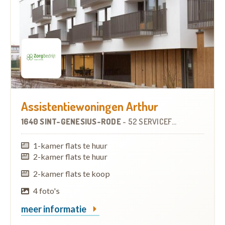
Assistentiewoningen Arthur
1640 SINT-GENESIUS-RODE
-
52 SERVICEFLATS
1-kamer flats te huur
2-kamer flats te huur
2-kamer flats te koop
4 foto's
meer informatie