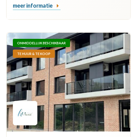
meer informatie
ONMIDDELLIJK BESCHIKBAAR
TE HUUR & TE KOOP