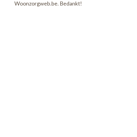
Woonzorgweb.be. Bedankt!