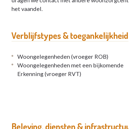
dragen we contact met andere woonzorgcentra
het vaandel.
Verblijfstypes & toegankelijkheid
Woongelegenheden (vroeger ROB)
Woongelegenheden met een bijkomende
Erkenning (vroeger RVT)
Beleving, diensten & infrastructu