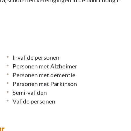
, scholen en verenigingen in de buurt hoog in
Invalide personen
Personen met Alzheimer
Personen met dementie
Personen met Parkinson
Semi-validen
Valide personen
ur