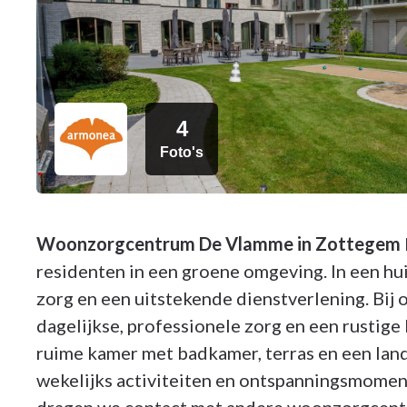
4
Foto's
Woonzorgcentrum De Vlamme in Zottegem
residenten in een groene omgeving. In een hui
zorg en een uitstekende dienstverlening. Bij 
dagelijkse, professionele zorg en een rustig
ruime kamer met badkamer, terras en een land
wekelijks activiteiten en ontspanningsmomen