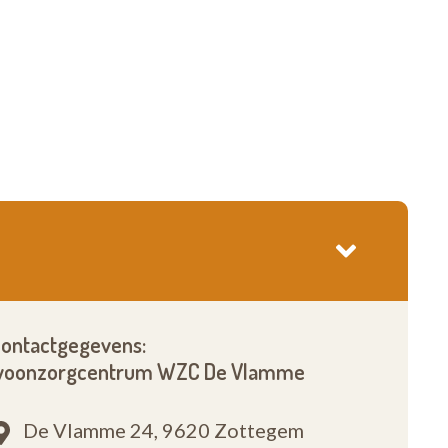
ontactgegevens:
oonzorgcentrum WZC De Vlamme
De Vlamme 24,
9620 Zottegem