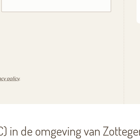
acy policy
.
) in de omgeving van Zotteg