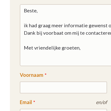
Voornaam
Email
en/of