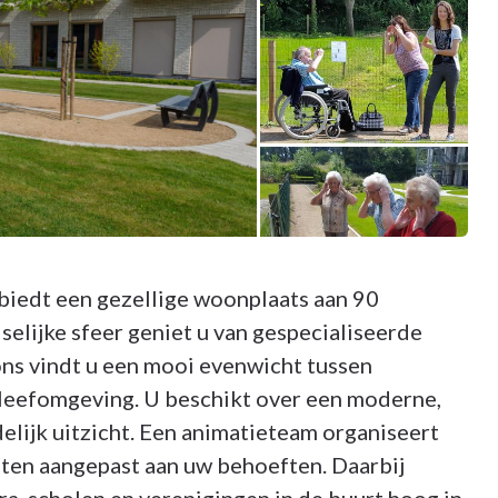
biedt een gezellige woonplaats aan 90
selijke sfeer geniet u van gespecialiseerde
ons vindt u een mooi evenwicht tussen
e leefomgeving. U beschikt over een moderne,
elijk uitzicht. Een animatieteam organiseert
ten aangepast aan uw behoeften. Daarbij