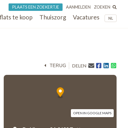
ZOEKEN
PLAATS EEN ZOEKERTJE
AANMELDEN
flats te koop
Thuiszorg
Vacatures
NL
DELEN
TERUG
OPEN IN GOOGLE MAPS