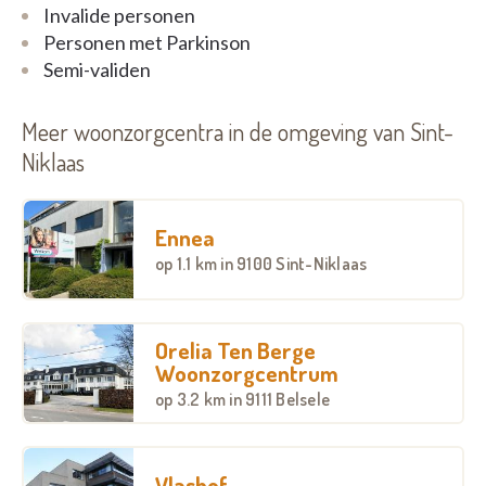
Invalide personen
Personen met Parkinson
Semi-validen
Meer woonzorgcentra in de omgeving van Sint-
Niklaas
Ennea
op
1.1 km
in 9100 Sint-Niklaas
Orelia Ten Berge
Woonzorgcentrum
op
3.2 km
in 9111 Belsele
Vlashof