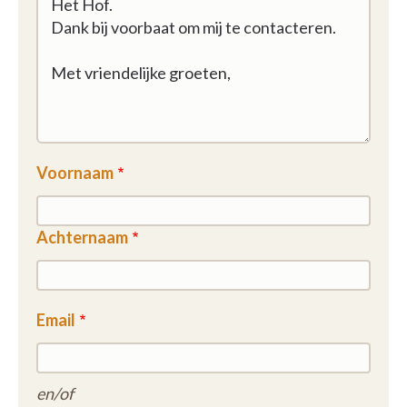
Voornaam
Achternaam
Email
en/of