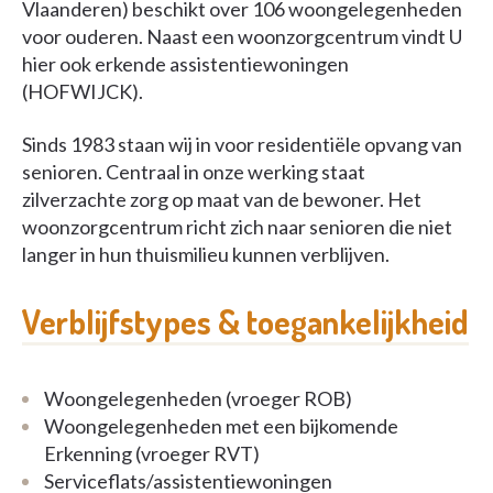
Vlaanderen) beschikt over 106 woongelegenheden
voor ouderen. Naast een woonzorgcentrum vindt U
hier ook erkende assistentiewoningen
(HOFWIJCK).
Sinds 1983 staan wij in voor residentiële opvang van
senioren. Centraal in onze werking staat
zilverzachte zorg op maat van de bewoner. Het
woonzorgcentrum richt zich naar senioren die niet
langer in hun thuismilieu kunnen verblijven.
Verblijfstypes & toegankelijkheid
Woongelegenheden (vroeger ROB)
Woongelegenheden met een bijkomende
Erkenning (vroeger RVT)
Serviceflats/assistentiewoningen