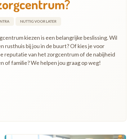
orgcentrum?
NTRA
NUTTIG VOOR LATER
entrum kiezen is een belangrijke beslissing. Wil
n rusthuis bij jou in de buurt? Of kies je voor
de reputatie van het zorgcentrum of de nabijheid
en of familie? We helpen jou graag op weg!