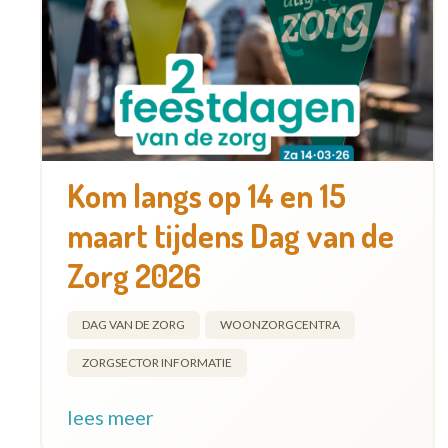
Kom langs op 14 en 15
maart tijdens Dag van de
Zorg 2026
DAG VAN DE ZORG
WOONZORGCENTRA
ZORGSECTOR INFORMATIE
lees meer