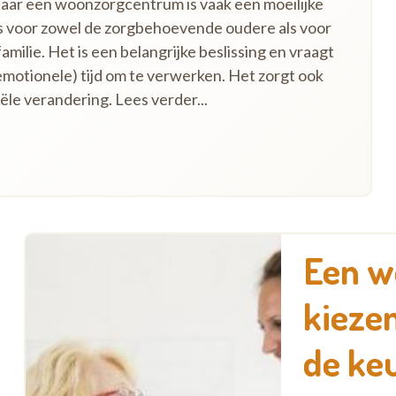
aar een woonzorgcentrum is vaak een moeilijke
 voor zowel de zorgbehoevende oudere als voor
 familie. Het is een belangrijke beslissing en vraagt
emotionele) tijd om te verwerken. Het zorgt ook
ële verandering. Lees verder...
Een w
kiezen
de ke