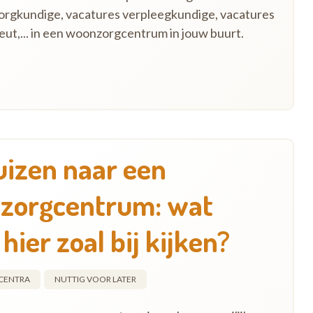
orgkundige, vacatures verpleegkundige, vacatures
ut,... in een woonzorgcentrum in jouw buurt.
izen naar een
zorgcentrum: wat
hier zoal bij kijken?
CENTRA
NUTTIG VOOR LATER