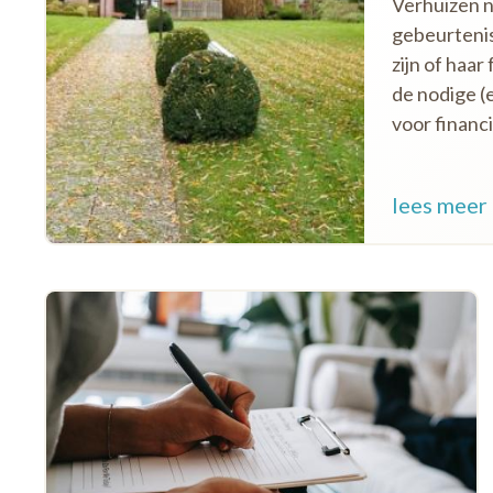
Verhuizen n
gebeurtenis
zijn of haar
de nodige (
voor financi
lees meer