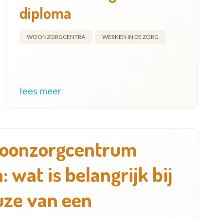
diploma
WOONZORGCENTRA
WERKEN IN DE ZORG
lees meer
oonzorgcentrum
: wat is belangrijk bij
uze van een