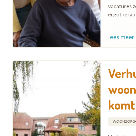
vacatures z
ergotherape
lees meer
Verhu
woon
komt 
WOONZORG