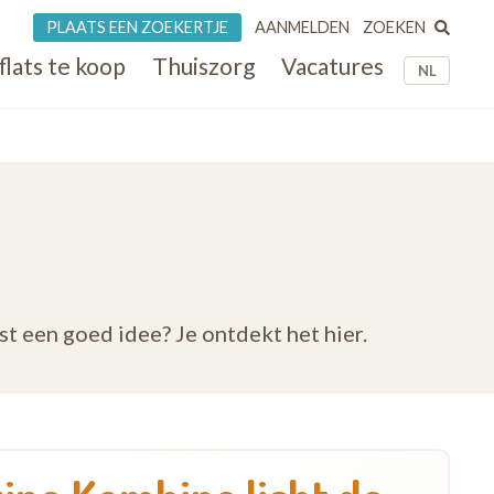
ZOEKEN
PLAATS EEN ZOEKERTJE
AANMELDEN
flats te koop
Thuiszorg
Vacatures
NL
 een goed idee? Je ontdekt het hier.