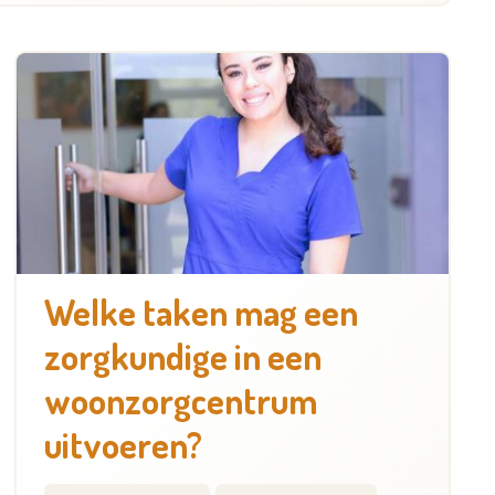
Welke taken mag een
zorgkundige in een
woonzorgcentrum
uitvoeren?