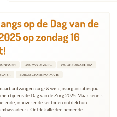
angs op de Dag van de
2025 op zondag 16
t!
EWONINGEN
DAG VAN DE ZORG
WOONZORGCENTRA
 LATER
ZORGSECTOR INFORMATIE
aart ontvangen zorg- & welzijnsorganisaties jou
men tijdens de Dag van de Zorg 2025. Maak kennis
eiende, innoverende sector en ontdek hun
 ambassadeurs. Ontdek alle deelnemende
s.