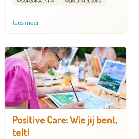
WOONZORGCENTRA
WERKEN IN DE ZORG
lees meer
Positive Care: Wie jij bent,
telt!