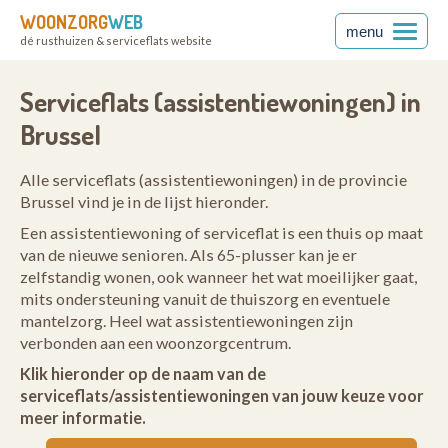
WOONZORG
WEB
menu
dé rusthuizen & serviceflats website
Serviceflats (assistentiewoningen) in
Brussel
Alle serviceflats (assistentiewoningen) in de provincie
Brussel vind je in de lijst hieronder.
Een assistentiewoning of serviceflat is een thuis op maat
van de nieuwe senioren. Als 65-plusser kan je er
zelfstandig wonen, ook wanneer het wat moeilijker gaat,
mits ondersteuning vanuit de thuiszorg en eventuele
mantelzorg. Heel wat assistentiewoningen zijn
verbonden aan een woonzorgcentrum.
Klik hieronder op de naam van de
serviceflats/assistentiewoningen van jouw keuze voor
meer informatie.