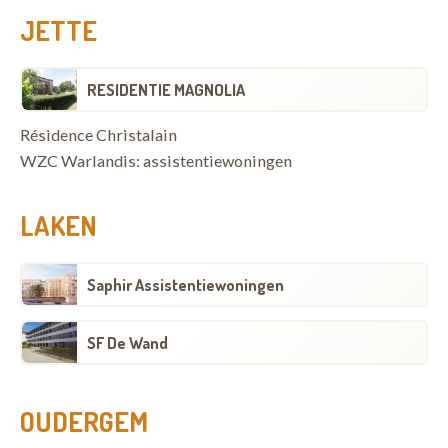
JETTE
RESIDENTIE MAGNOLIA
Résidence Christalain
WZC Warlandis: assistentiewoningen
LAKEN
Saphir Assistentiewoningen
SF De Wand
OUDERGEM