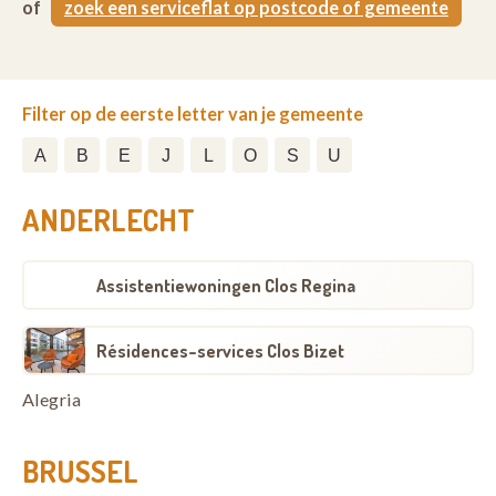
of
zoek een serviceflat op postcode of gemeente
Filter op de eerste letter van je gemeente
A
B
E
J
L
O
S
U
ANDERLECHT
Assistentiewoningen Clos Regina
Résidences-services Clos Bizet
Alegria
BRUSSEL