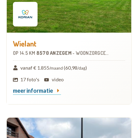
Wielant
OP
14.5 KM
8570 ANZEGEM
-
WOONZORGCENTRUM (WZC)
vanaf € 1.855
(60,98
)
/maand
/dag
17 foto's
video
meer informatie