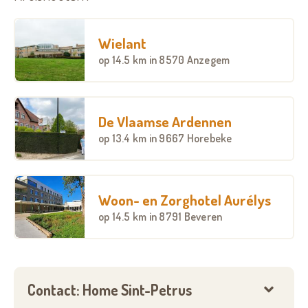
Wielant
op
14.5 km
in 8570 Anzegem
De Vlaamse Ardennen
op
13.4 km
in 9667 Horebeke
Woon- en Zorghotel Aurélys
op
14.5 km
in 8791 Beveren
Contact: Home Sint-Petrus