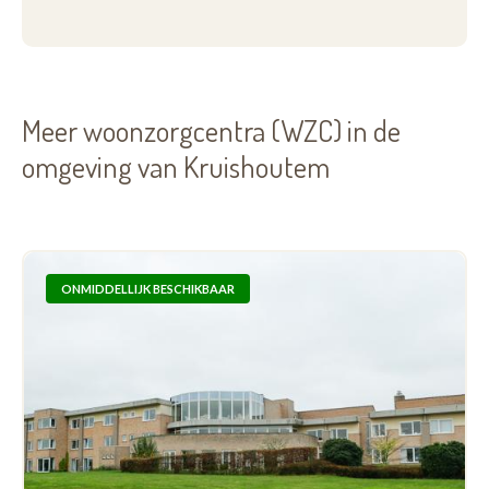
Meer woonzorgcentra (WZC) in de
omgeving van Kruishoutem
ONMIDDELLIJK BESCHIKBAAR