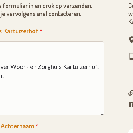
 formulier in en druk op verzenden.
C
je vervolgens snel contacteren.
w
K
s Kartuizerhof
Achternaam