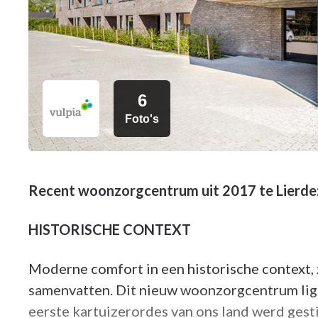
6
Foto's
Recent woonzorgcentrum uit 2017 te Lier
HISTORISCHE CONTEXT
Moderne comfort in een historische context, z
samenvatten. Dit nieuw woonzorgcentrum ligt
eerste kartuizerordes van ons land werd ges