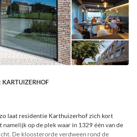
de: KARTUIZERHOF
o laat residentie Karthuizerhof zich kort
 namelijk op de plek waar in 1329 één van de
ticht. De kloosterorde verdween rond de