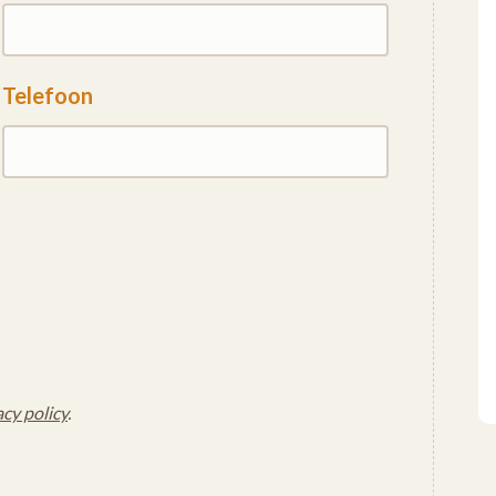
Telefoon
acy policy
.