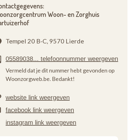
ontactgegevens:
oonzorgcentrum Woon- en Zorghuis
artuizerhof
Tempel 20 B-C,
9570 Lierde
Vermeld dat je dit nummer hebt gevonden op
Woonzorgweb.be. Bedankt!