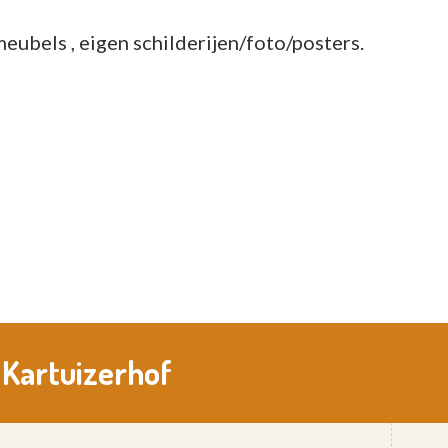
meubels , eigen schilderijen/foto/posters.
 Kartuizerhof