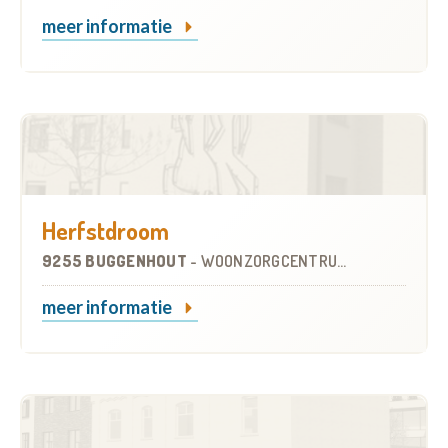
meer informatie
Herfstdroom
9255 BUGGENHOUT
-
WOONZORGCENTRUM (WZC)
meer informatie