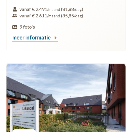
vanaf € 2.491
(81,88
)
/maand
/dag
vanaf € 2.611
(85,85
)
/maand
/dag
9 foto's
meer informatie