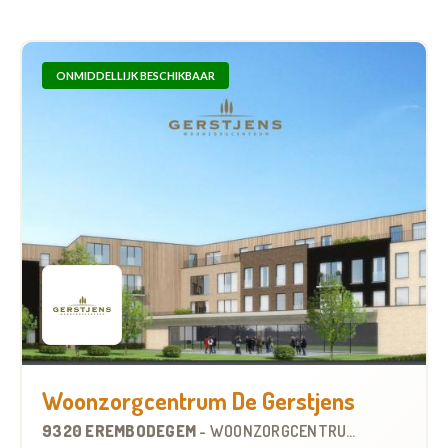
ONMIDDELLIJK BESCHIKBAAR
Woonzorgcentrum De Gerstjens
9320 EREMBODEGEM
-
WOONZORGCENTRUM (WZC)