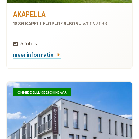
AKAPELLA
1880 KAPELLE-OP-DEN-BOS
-
WOONZORGCENTRUM (WZC)
6 foto's
meer informatie
ONMIDDELLIJK BESCHIKBAAR