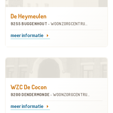
De Heymeulen
9255 BUGGENHOUT
-
WOONZORGCENTRUM (WZC)
meer informatie
WZC De Cocon
9200 DENDERMONDE
-
WOONZORGCENTRUM (WZC)
meer informatie