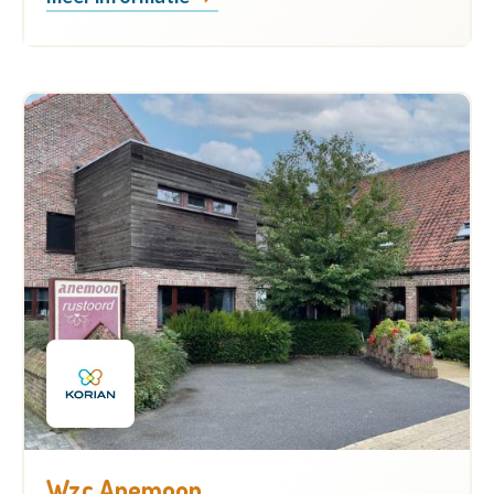
Wzc Anemoon