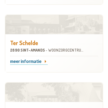
Ter Schelde
2890 SINT-AMANDS
-
WOONZORGCENTRUM (WZC)
meer informatie