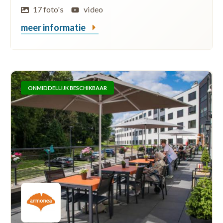
17 foto's
video
meer informatie
ONMIDDELLIJK BESCHIKBAAR