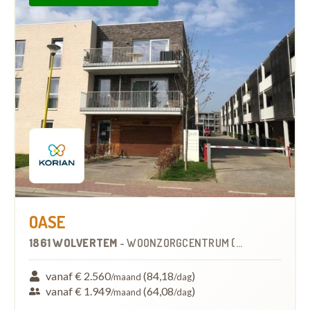
OASE
1861 WOLVERTEM
-
WOONZORGCENTRUM (WZC)
vanaf € 2.560
(84,18
)
/maand
/dag
vanaf € 1.949
(64,08
)
/maand
/dag