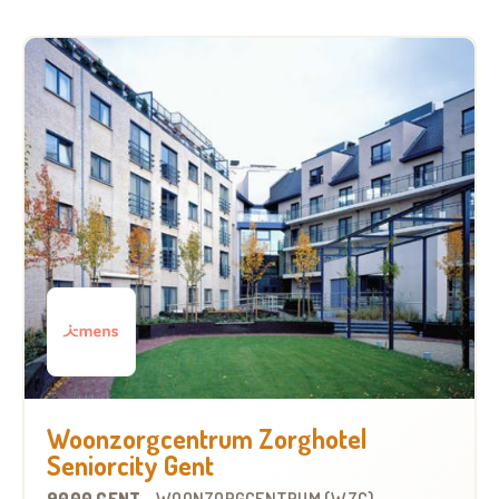
Woonzorgcentrum Zorghotel
Seniorcity Gent
9000 GENT
-
WOONZORGCENTRUM (WZC)