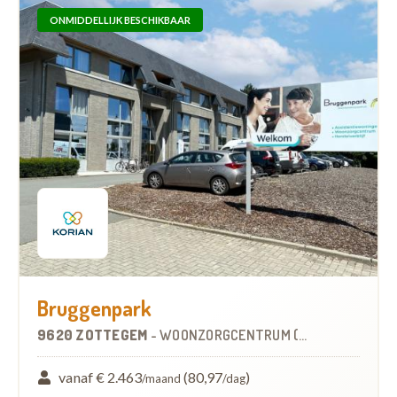
ONMIDDELLIJK BESCHIKBAAR
Bruggenpark
9620 ZOTTEGEM
-
WOONZORGCENTRUM (WZC)
vanaf € 2.463
(80,97
)
/maand
/dag