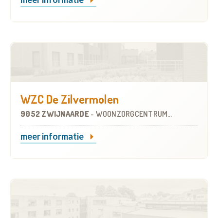
WZC De Zilvermolen
9052 ZWIJNAARDE
-
WOONZORGCENTRUM (WZC)
meer informatie