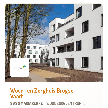
Woon- en Zorghuis Brugse
Vaart
9030 MARIAKERKE
-
WOONZORGCENTRUM (WZC)