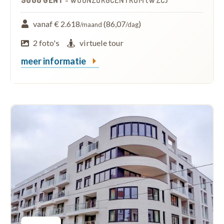
vanaf € 2.618
(86,07
)
/maand
/dag
2 foto's
virtuele tour
meer informatie