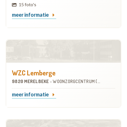
15 foto's
meer informatie
WZC Lemberge
9820 MERELBEKE
-
WOONZORGCENTRUM (WZC)
meer informatie