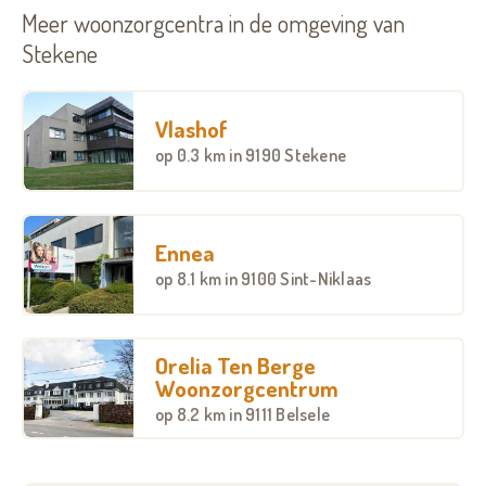
Meer woonzorgcentra in de omgeving van
Stekene
Vlashof
op
0.3 km
in 9190 Stekene
Ennea
op
8.1 km
in 9100 Sint-Niklaas
Orelia Ten Berge
Woonzorgcentrum
op
8.2 km
in 9111 Belsele