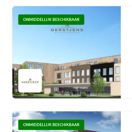
ONMIDDELLIJK BESCHIKBAAR
ONMIDDELLIJK BESCHIKBAAR