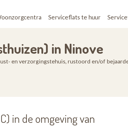
oonzorgcentra
Serviceflats te huur
Service
thuizen) in Ninove
ust- en verzorgingstehuis, rustoord en/of bejaard
) in de omgeving van