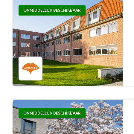
ONMIDDELLIJK BESCHIKBAAR
ONMIDDELLIJK BESCHIKBAAR