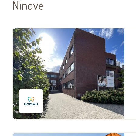
Ninove