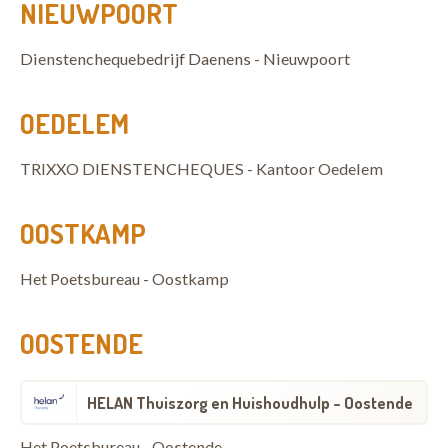
NIEUWPOORT
Dienstenchequebedrijf Daenens - Nieuwpoort
OEDELEM
TRIXXO DIENSTENCHEQUES - Kantoor Oedelem
OOSTKAMP
Het Poetsbureau - Oostkamp
OOSTENDE
HELAN Thuiszorg en Huishoudhulp - Oostende
Het Poetsbureau - Oostende