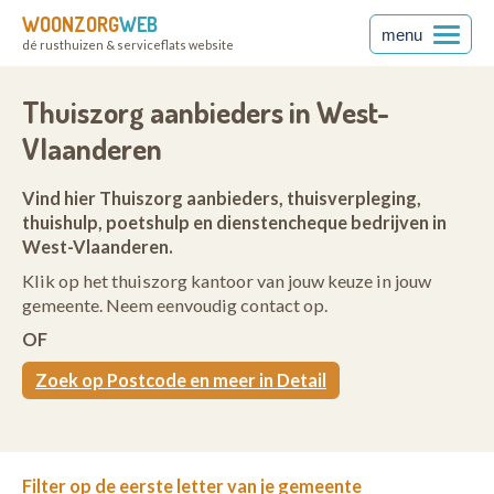
WOONZORG
WEB
menu
dé rusthuizen & serviceflats website
Thuiszorg aanbieders in West-
Vlaanderen
Vind hier Thuiszorg aanbieders, thuisverpleging,
thuishulp, poetshulp en dienstencheque bedrijven in
West-Vlaanderen.
Klik op het thuiszorg kantoor van jouw keuze in jouw
gemeente. Neem eenvoudig contact op.
OF
Zoek op Postcode en meer in Detail
Filter op de eerste letter van je gemeente