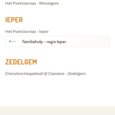
Het Poetsbureau - Wevelgem
IEPER
Het Poetsbureau - Ieper
Familiehulp - regio Ieper
ZEDELGEM
Dienstenchequebedrijf Daenens - Zedelgem