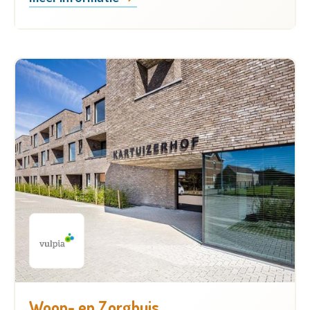
Woon- en Zorghuis