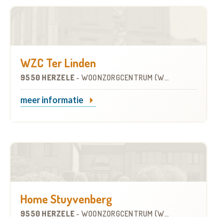
WZC Ter Linden
9550 HERZELE
-
WOONZORGCENTRUM (WZC)
meer informatie
Home Stuyvenberg
9550 HERZELE
-
WOONZORGCENTRUM (WZC)