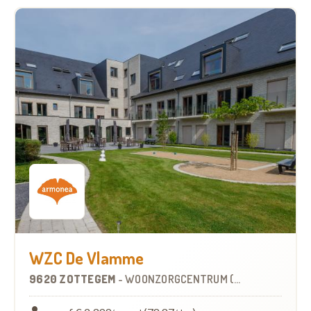
WZC De Vlamme
9620 ZOTTEGEM
-
WOONZORGCENTRUM (WZC)