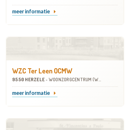
meer informatie
WZC Ter Leen OCMW
9550 HERZELE
-
WOONZORGCENTRUM (WZC)
meer informatie