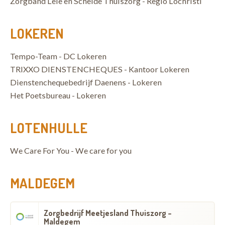
Zorgband Leie en Schelde Thuiszorg - Regio Lochristi
LOKEREN
Tempo-Team - DC Lokeren
TRIXXO DIENSTENCHEQUES - Kantoor Lokeren
Dienstenchequebedrijf Daenens - Lokeren
Het Poetsbureau - Lokeren
LOTENHULLE
We Care For You - We care for you
MALDEGEM
Zorgbedrijf Meetjesland Thuiszorg -
Maldegem