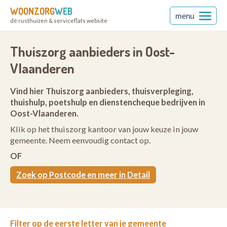
WOONZORG
WEB
menu
dé rusthuizen & serviceflats website
Thuiszorg aanbieders in Oost-
Vlaanderen
Vind hier Thuiszorg aanbieders, thuisverpleging,
thuishulp, poetshulp en dienstencheque bedrijven in
Oost-Vlaanderen.
Klik op het thuiszorg kantoor van jouw keuze in jouw
gemeente. Neem eenvoudig contact op.
OF
Zoek op Postcode en meer in Detail
Filter op de eerste letter van je gemeente