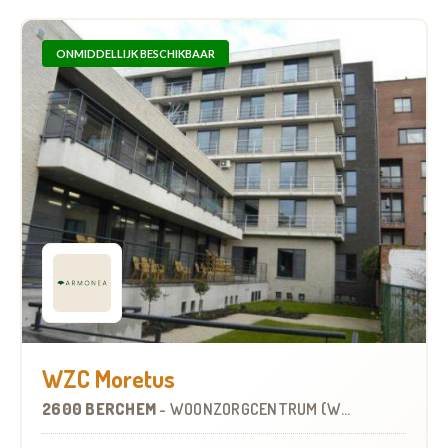
ONMIDDELLIJK BESCHIKBAAR
WZC Moretus
2600 BERCHEM
-
WOONZORGCENTRUM (WZC)