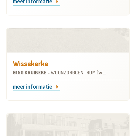
meer informatie
Wissekerke
9150 KRUIBEKE
-
WOONZORGCENTRUM (WZC)
meer informatie