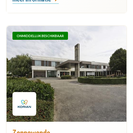
ONMIDDELLIJK BESCHIKBAAR
Zonnewende