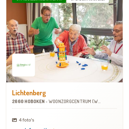
Lichtenberg
2660 HOBOKEN
-
WOONZORGCENTRUM (WZC)
4 foto's