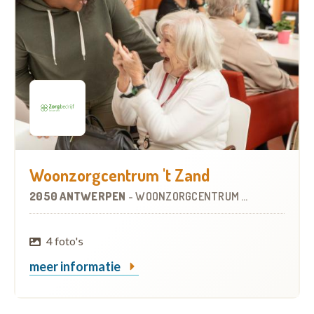
Woonzorgcentrum 't Zand
2050 ANTWERPEN
-
WOONZORGCENTRUM (WZC)
4 foto's
meer informatie