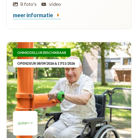
8 foto's
video
meer informatie
ONMIDDELLIJK BESCHIKBAAR
OPENDEUR 08/09/2026 & 17/11/2026