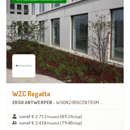
WZC Regatta
2050 ANTWERPEN
-
WOONZORGCENTRUM (WZC)
vanaf € 2.711
(89,14
)
/maand
/dag
vanaf € 2.418
(79,48
)
/maand
/dag