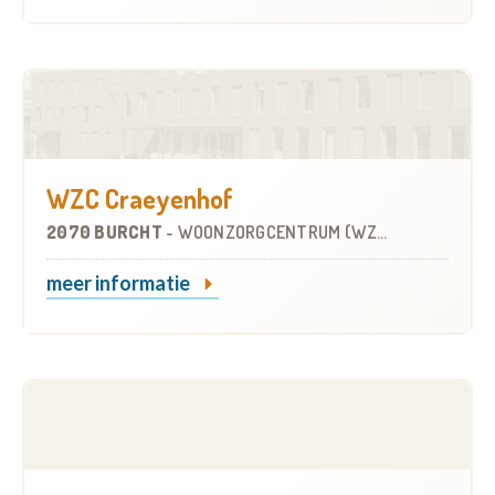
WZC Craeyenhof
2070 BURCHT
-
WOONZORGCENTRUM (WZC)
meer informatie