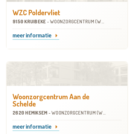
WZC Poldervliet
9150 KRUIBEKE
-
WOONZORGCENTRUM (WZC)
meer informatie
Woonzorgcentrum Aan de
Schelde
2620 HEMIKSEM
-
WOONZORGCENTRUM (WZC)
meer informatie