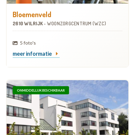
Bloemenveld
2610 WILRIJK
-
WOONZORGCENTRUM (WZC)
5 foto's
meer informatie
ONMIDDELLIJK BESCHIKBAAR