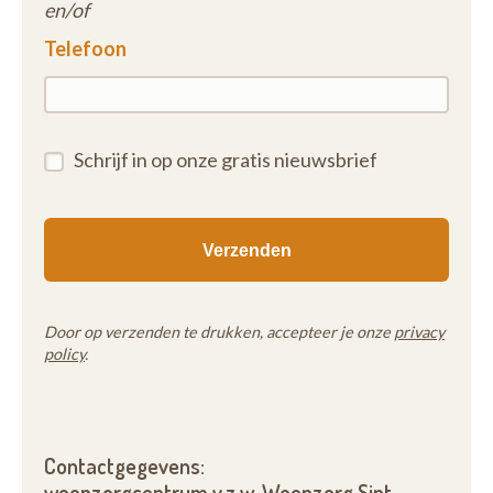
en/of
Telefoon
Schrijf in op onze gratis nieuwsbrief
Door op verzenden te drukken, accepteer je onze
privacy
policy
.
Contactgegevens:
woonzorgcentrum v.z.w. Woonzorg Sint-