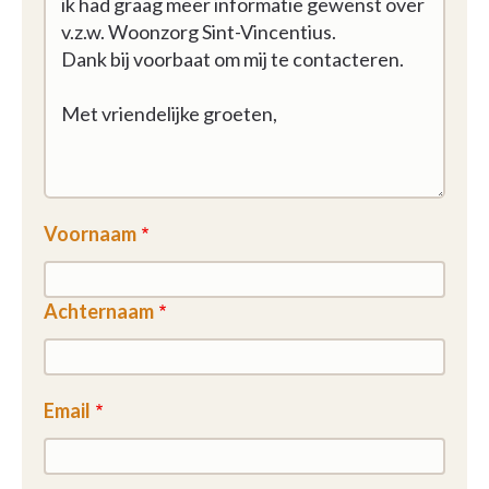
Voornaam
Achternaam
Email