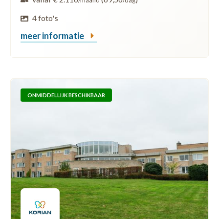
/maand
/dag
4 foto's
meer informatie
ONMIDDELLIJK BESCHIKBAAR