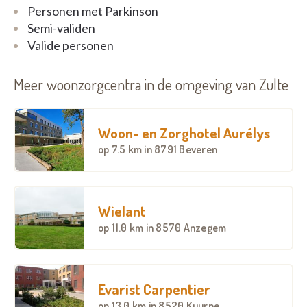
Personen met Parkinson
Semi-validen
Valide personen
Meer woonzorgcentra in de omgeving van Zulte
Woon- en Zorghotel Aurélys
op
7.5 km
in 8791 Beveren
Wielant
op
11.0 km
in 8570 Anzegem
Evarist Carpentier
op
13.0 km
in 8520 Kuurne