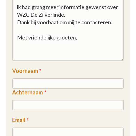
Voornaam
Achternaam
Email