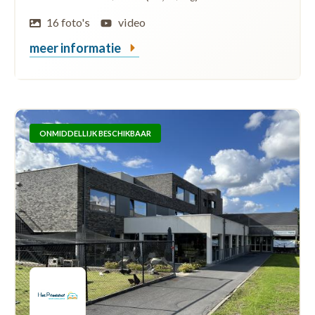
16 foto's
video
meer informatie
ONMIDDELLIJK BESCHIKBAAR