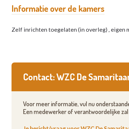
Informatie over de kamers
Zelf inrichten toegelaten (in overleg) , eigen 
Contact: WZC De Samaritaa
Voor meer informatie, vul nu onderstaande
Een medewerker of verantwoordelijke zal 
Je bericht/vraag voor WZC De Samarita