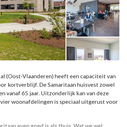
 (Oost-Vlaanderen) heeft een capaciteit van
 kortverblijf. De Samaritaan huisvest zowel
 vanaf 65 jaar. Uitzonderlijk kan van deze
vier woonafdelingen is speciaal uitgerust voor
itaan even goed is als thuis. Wat we wel