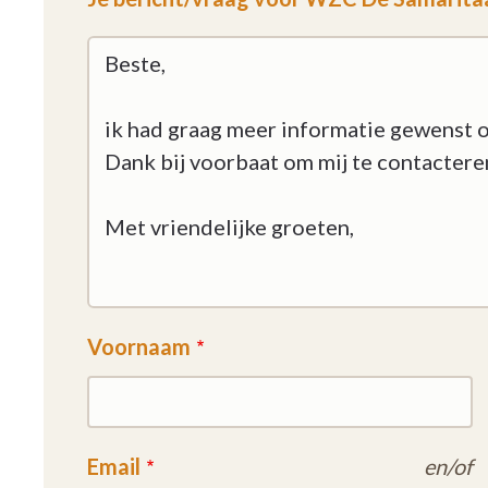
Voornaam
Email
en/of