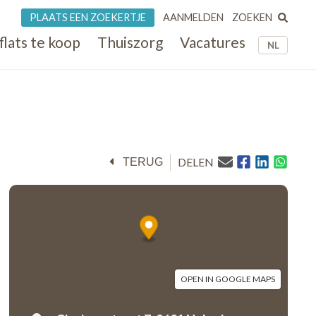
ZOEKEN
PLAATS EEN ZOEKERTJE
AANMELDEN
flats te koop
Thuiszorg
Vacatures
NL
DELEN
TERUG
OPEN IN GOOGLE MAPS