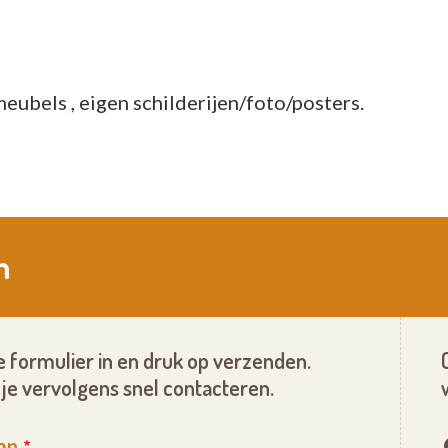
meubels , eigen schilderijen/foto/posters.
n
 formulier in en druk op verzenden.
je vervolgens snel contacteren.
an