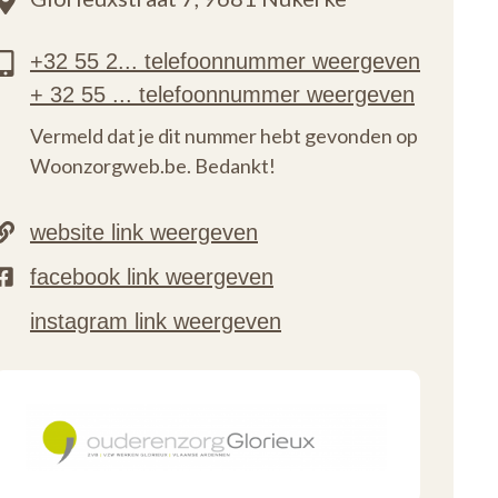
Vermeld dat je dit nummer hebt gevonden op
Woonzorgweb.be. Bedankt!