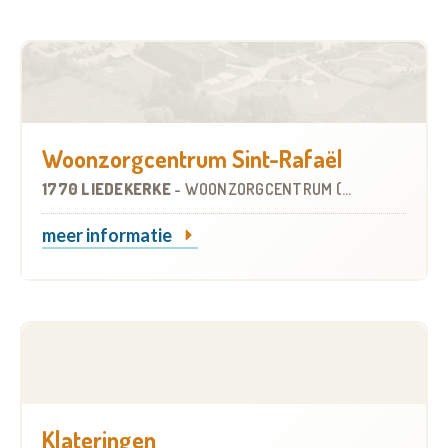
Woonzorgcentrum Sint-Rafaël
1770 LIEDEKERKE
-
WOONZORGCENTRUM (WZC)
meer informatie
Klateringen