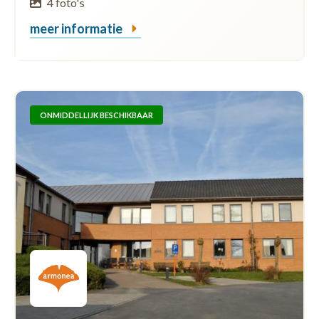
4 foto's
meer informatie
ONMIDDELLIJK BESCHIKBAAR