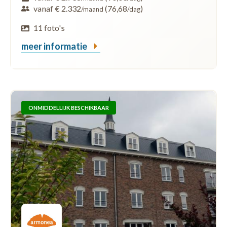
vanaf € 2.332
(76,68
)
/maand
/dag
11 foto's
meer informatie
ONMIDDELLIJK BESCHIKBAAR