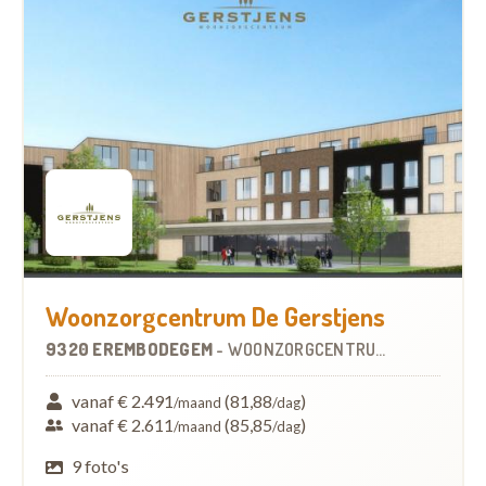
Woonzorgcentrum De Gerstjens
9320 EREMBODEGEM
-
WOONZORGCENTRUM (WZC)
vanaf € 2.491
(81,88
)
/maand
/dag
vanaf € 2.611
(85,85
)
/maand
/dag
9 foto's