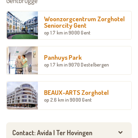
Gentbrugge
Woonzorgcentrum Zorghotel
Seniorcity Gent
op
1.7 km
in 9000 Gent
Panhuys Park
op
1.7 km
in 9070 Destelbergen
BEAUX-ARTS Zorghotel
op
2.6 km
in 9000 Gent
Contact: Avida | Ter Hovingen