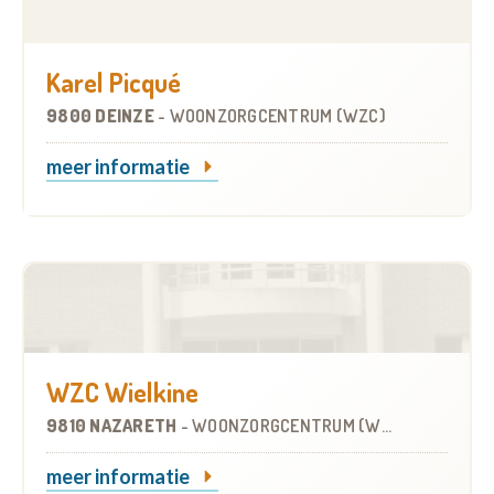
Karel Picqué
9800 DEINZE
-
WOONZORGCENTRUM (WZC)
meer informatie
WZC Wielkine
9810 NAZARETH
-
WOONZORGCENTRUM (WZC)
meer informatie