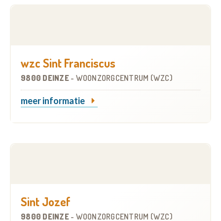
wzc Sint Franciscus
9800 DEINZE
-
WOONZORGCENTRUM (WZC)
meer informatie
Sint Jozef
9800 DEINZE
-
WOONZORGCENTRUM (WZC)