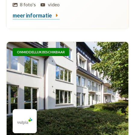
8 foto's
video
meer informatie
ONMIDDELLIJK BESCHIKBAAR