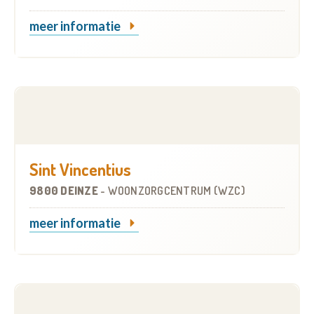
meer informatie
Sint Vincentius
9800 DEINZE
-
WOONZORGCENTRUM (WZC)
meer informatie