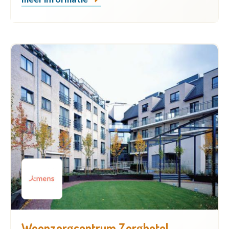
Woonzorgcentrum Zorghotel