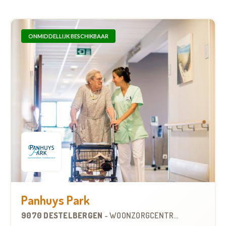
ONMIDDELLIJK BESCHIKBAAR
Panhuys Park
9070 DESTELBERGEN
-
WOONZORGCENTRUM (WZC)