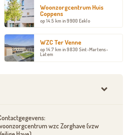
Woonzorgcentrum Huis
Coppens
op
14.5 km
in 9900 Eeklo
WZC Ter Venne
op
14.7 km
in 9830 Sint-Martens-
Latem
Contactgegevens:
woonzorgcentrum wzc Zorghave (vzw
Veilige Have)