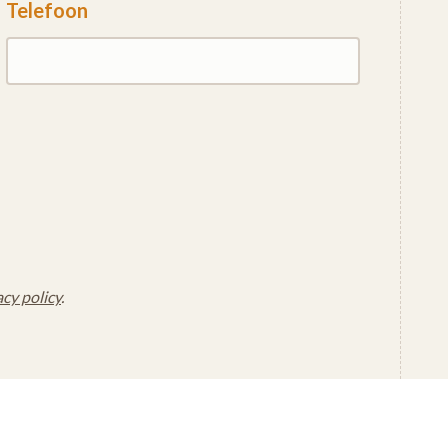
Telefoon
acy policy
.