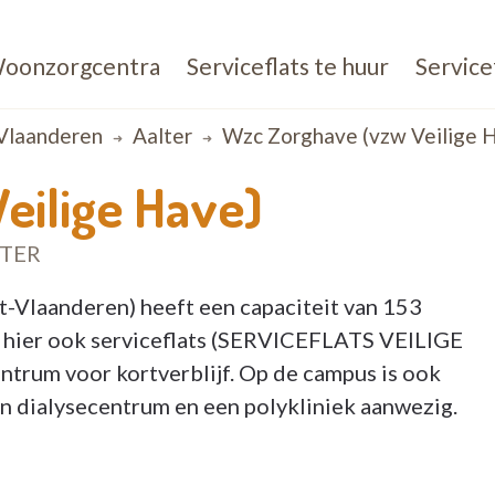
oonzorgcentra
Serviceflats te huur
Service
Vlaanderen
Aalter
Wzc Zorghave (vzw Veilige 
eilige Have)
TER
-Vlaanderen) heeft een capaciteit van 153
 hier ook serviceflats (SERVICEFLATS VEILIGE
trum voor kortverblijf. Op de campus is ook
 dialysecentrum en een polykliniek aanwezig.