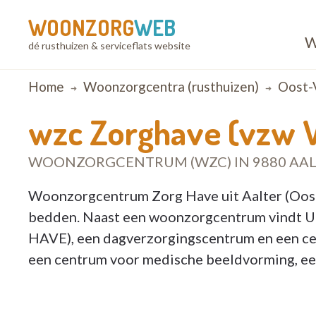
WOONZORG
WEB
W
dé rusthuizen & serviceflats website
Breadcrumb
Home
Woonzorgcentra (rusthuizen)
Oost-
wzc Zorghave (vzw V
WOONZORGCENTRUM (WZC) IN 9880 AAL
Woonzorgcentrum Zorg Have uit Aalter (Oost
bedden. Naast een woonzorgcentrum vindt U
HAVE), een dagverzorgingscentrum en een cen
een centrum voor medische beeldvorming, een