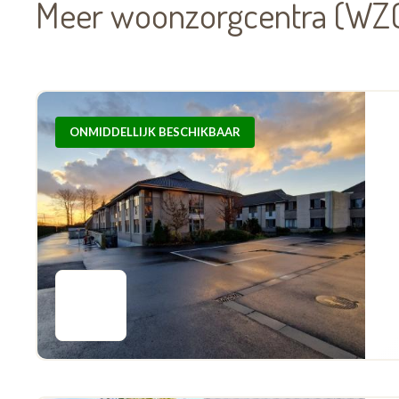
Meer woonzorgcentra (WZC)
ONMIDDELLIJK BESCHIKBAAR