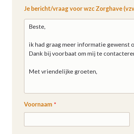
Je bericht/vraag voor wzc Zorghave (vzw
Voornaam