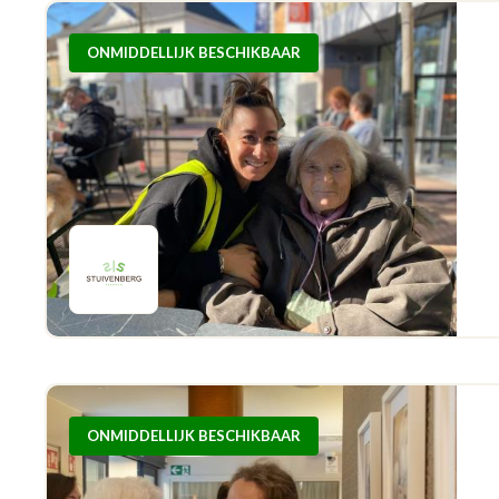
ONMIDDELLIJK BESCHIKBAAR
ONMIDDELLIJK BESCHIKBAAR