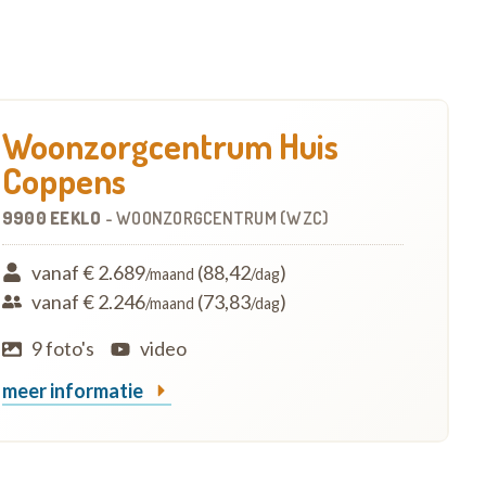
Woonzorgcentrum Huis
Coppens
9900 EEKLO
-
WOONZORGCENTRUM (WZC)
vanaf € 2.689
(88,42
)
/maand
/dag
vanaf € 2.246
(73,83
)
/maand
/dag
9 foto's
video
meer informatie