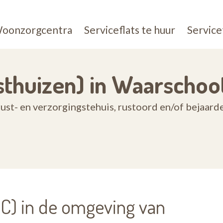
oonzorgcentra
Serviceflats te huur
Service
thuizen) in Waarschoo
ust- en verzorgingstehuis, rustoord en/of bejaar
) in de omgeving van