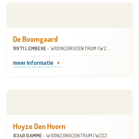
De Boomgaard
9971 LEMBEKE
-
WOONZORGCENTRUM (WZC)
meer informatie
Huyze Den Hoorn
8340 DAMME
-
WOONZORGCENTRUM (WZC)