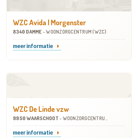
WZC Avida | Morgenster
8340 DAMME
-
WOONZORGCENTRUM (WZC)
meer informatie
WZC De Linde vzw
9950 WAARSCHOOT
-
WOONZORGCENTRUM (WZC)
meer informatie