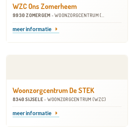
WZC Ons Zomerheem
9930 ZOMERGEM
-
WOONZORGCENTRUM (WZC)
meer informatie
Woonzorgcentrum De STEK
8340 SIJSELE
-
WOONZORGCENTRUM (WZC)
meer informatie