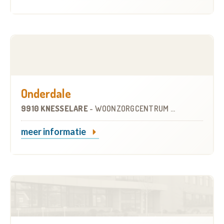
Onderdale
9910 KNESSELARE
-
WOONZORGCENTRUM (WZC)
meer informatie