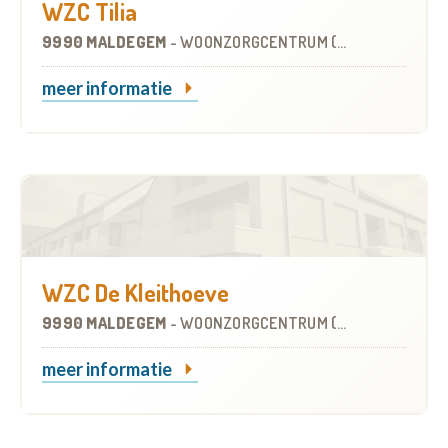
WZC Tilia
9990 MALDEGEM
-
WOONZORGCENTRUM (WZC)
meer informatie
WZC De Kleithoeve
9990 MALDEGEM
-
WOONZORGCENTRUM (WZC)
meer informatie