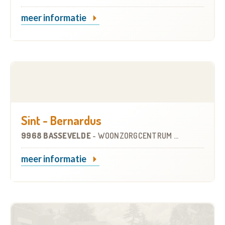
meer informatie
Sint - Bernardus
9968 BASSEVELDE
-
WOONZORGCENTRUM (WZC)
meer informatie