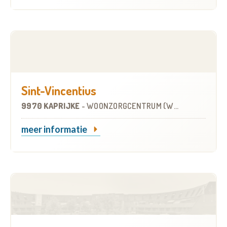
Sint-Vincentius
9970 KAPRIJKE
-
WOONZORGCENTRUM (WZC)
meer informatie