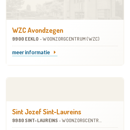
WZC Avondzegen
9900 EEKLO
-
WOONZORGCENTRUM (WZC)
meer informatie
Sint Jozef Sint-Laureins
9980 SINT-LAUREINS
-
WOONZORGCENTRUM (WZC)