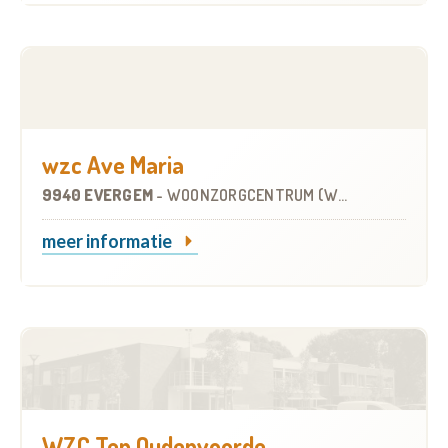
wzc Ave Maria
9940 EVERGEM
-
WOONZORGCENTRUM (WZC)
meer informatie
WZC Ten Oudenvoorde