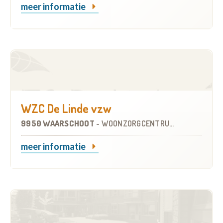
meer informatie
WZC De Linde vzw
9950 WAARSCHOOT
-
WOONZORGCENTRUM (WZC)
meer informatie