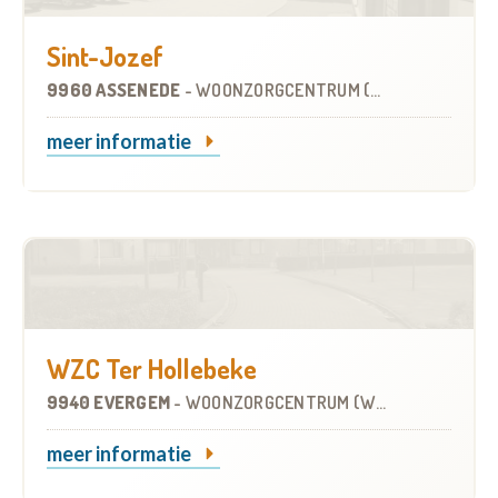
Sint-Jozef
9960 ASSENEDE
-
WOONZORGCENTRUM (WZC)
meer informatie
WZC Ter Hollebeke
9940 EVERGEM
-
WOONZORGCENTRUM (WZC)
meer informatie