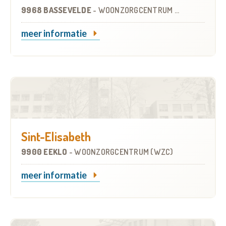
9968 BASSEVELDE
-
WOONZORGCENTRUM (WZC)
meer informatie
Sint-Elisabeth
9900 EEKLO
-
WOONZORGCENTRUM (WZC)
meer informatie