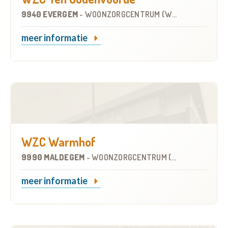
9940 EVERGEM
-
WOONZORGCENTRUM (WZC)
meer informatie
WZC Warmhof
9990 MALDEGEM
-
WOONZORGCENTRUM (WZC)
meer informatie