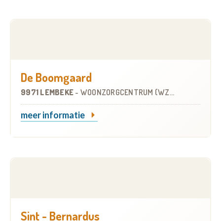
De Boomgaard
9971 LEMBEKE
-
WOONZORGCENTRUM (WZC)
meer informatie
Sint - Bernardus