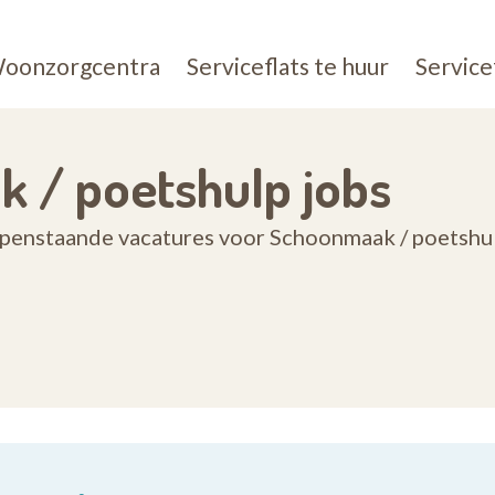
oonzorgcentra
Serviceflats te huur
Service
k / poetshulp jobs
openstaande vacatures voor Schoonmaak / poetshu