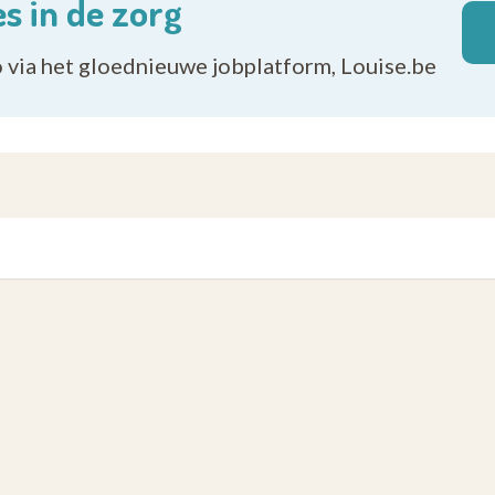
s in de zorg
o via het gloednieuwe jobplatform, Louise.be