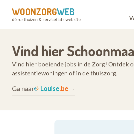
WOONZORG
WEB
W
dé rusthuizen & serviceflats website
Vind hier Schoonmaa
Vind hier boeiende jobs in de Zorg! Ontdek 
assistentiewoningen of in de thuiszorg.
Ga naar
Louise
.be
→