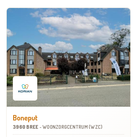
Boneput
3960 BREE
-
WOONZORGCENTRUM (WZC)