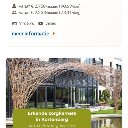
vanaf € 2.758
(90,69
)
/maand
/dag
vanaf € 2.233
(73,41
)
/maand
/dag
9 foto's
video
meer informatie