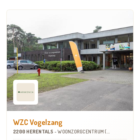
WZC Vogelzang
2200 HERENTALS
-
WOONZORGCENTRUM (WZC)