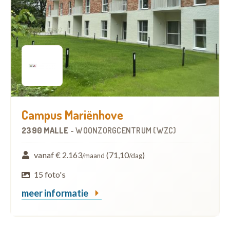
Campus Mariënhove
2390 MALLE
-
WOONZORGCENTRUM (WZC)
vanaf € 2.163
(71,10
)
/maand
/dag
15 foto's
meer informatie