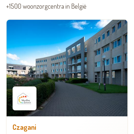
+1500 woonzorgcentra in België
Czagani