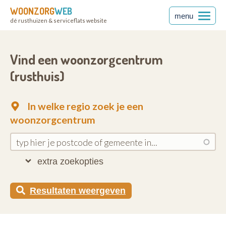
WOONZORG
WEB
menu
dé rusthuizen & serviceflats website
Vind een woonzorgcentrum
(rusthuis)
In welke regio zoek je een
woonzorgcentrum
extra zoekopties
Resultaten weergeven