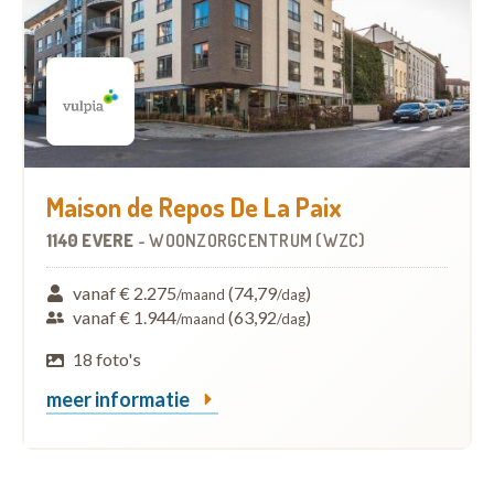
Maison de Repos De La Paix
1140 EVERE
-
WOONZORGCENTRUM (WZC)
vanaf € 2.275
(74,79
)
/maand
/dag
vanaf € 1.944
(63,92
)
/maand
/dag
18 foto's
meer informatie