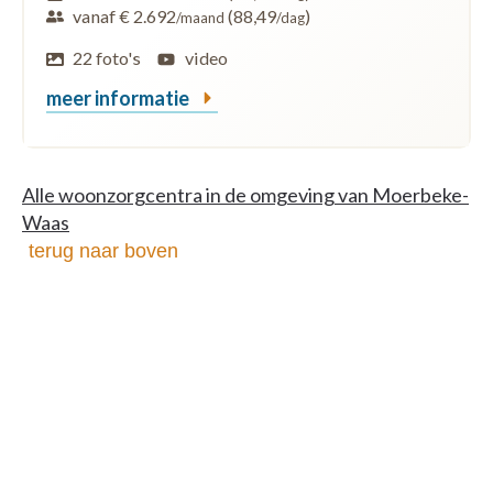
vanaf € 2.692
(88,49
)
/maand
/dag
22 foto's
video
meer informatie
Alle woonzorgcentra in de omgeving van Moerbeke-
Waas
terug naar boven