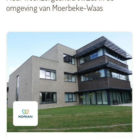
omgeving van Moerbeke-Waas