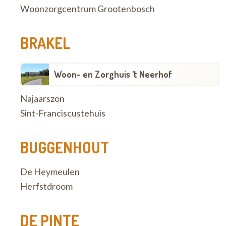
Woonzorgcentrum Grootenbosch
BRAKEL
Woon- en Zorghuis 't Neerhof
Najaarszon
Sint-Franciscustehuis
BUGGENHOUT
De Heymeulen
Herfstdroom
DE PINTE