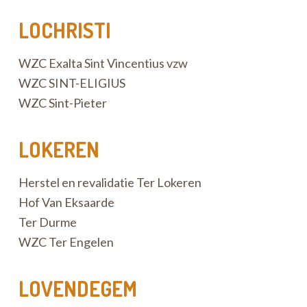
LOCHRISTI
WZC Exalta Sint Vincentius vzw
WZC SINT-ELIGIUS
WZC Sint-Pieter
LOKEREN
Herstel en revalidatie Ter Lokeren
Hof Van Eksaarde
Ter Durme
WZC Ter Engelen
LOVENDEGEM