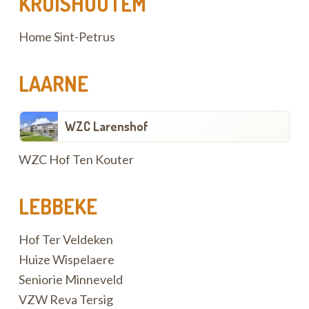
KRUISHOUTEM
Home Sint-Petrus
LAARNE
WZC Larenshof
WZC Hof Ten Kouter
LEBBEKE
Hof Ter Veldeken
Huize Wispelaere
Seniorie Minneveld
VZW Reva Tersig