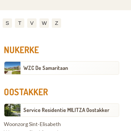
S
T
V
W
Z
NUKERKE
WZC De Samaritaan
OOSTAKKER
Service Residentie MILITZA Oostakker
Woonzorg Sint-Elisabeth