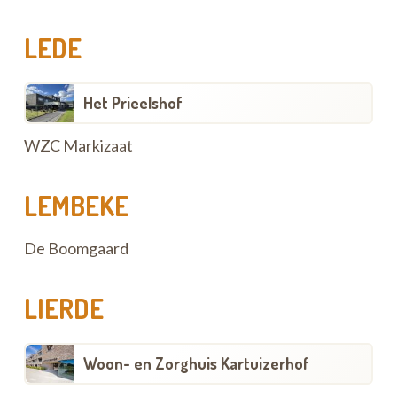
LEDE
Het Prieelshof
WZC Markizaat
LEMBEKE
De Boomgaard
LIERDE
Woon- en Zorghuis Kartuizerhof