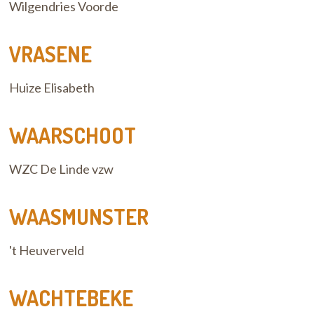
Wilgendries Voorde
VRASENE
Huize Elisabeth
WAARSCHOOT
WZC De Linde vzw
WAASMUNSTER
't Heuverveld
WACHTEBEKE