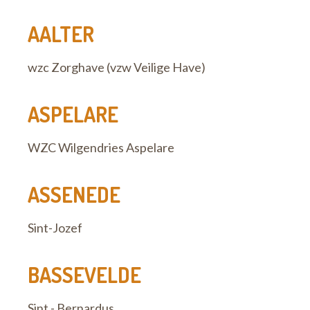
AALTER
wzc Zorghave (vzw Veilige Have)
ASPELARE
WZC Wilgendries Aspelare
ASSENEDE
Sint-Jozef
BASSEVELDE
Sint - Bernardus