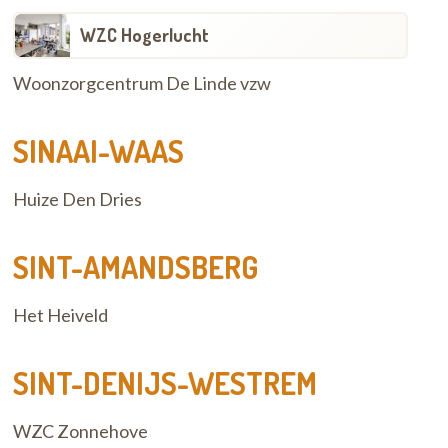
WZC Hogerlucht
Woonzorgcentrum De Linde vzw
SINAAI-WAAS
Huize Den Dries
SINT-AMANDSBERG
Het Heiveld
SINT-DENIJS-WESTREM
WZC Zonnehove