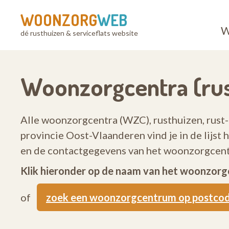
WOONZORG
WEB
W
dé rusthuizen & serviceflats website
Woonzorgcentra (rus
Alle woonzorgcentra (WZC), rusthuizen, rust-
provincie Oost-Vlaanderen vind je in de lijst
en de contactgegevens van het woonzorgcentr
Klik hieronder op de naam van het woonzorg
of
zoek een woonzorgcentrum op postco