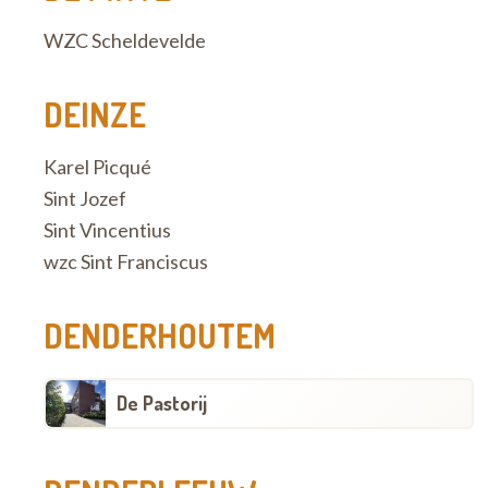
WZC Scheldevelde
DEINZE
Karel Picqué
Sint Jozef
Sint Vincentius
wzc Sint Franciscus
DENDERHOUTEM
De Pastorij