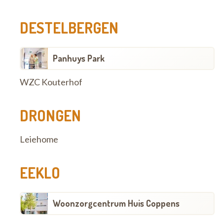
DESTELBERGEN
Panhuys Park
WZC Kouterhof
DRONGEN
Leiehome
EEKLO
Woonzorgcentrum Huis Coppens