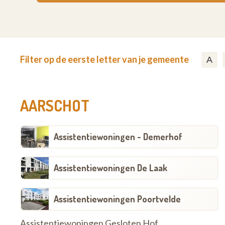
Filter op de eerste letter van je gemeente
A
AARSCHOT
Assistentiewoningen - Demerhof
Assistentiewoningen De Laak
Assistentiewoningen Poortvelde
Assistentiewoningen Gesloten Hof