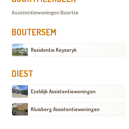
Assistentiewoningen Boortse
BOUTERSEM
Residentie Keyseryk
DIEST
Ezeldijk Assistentiewoningen
Kluisberg Assistentiewoningen