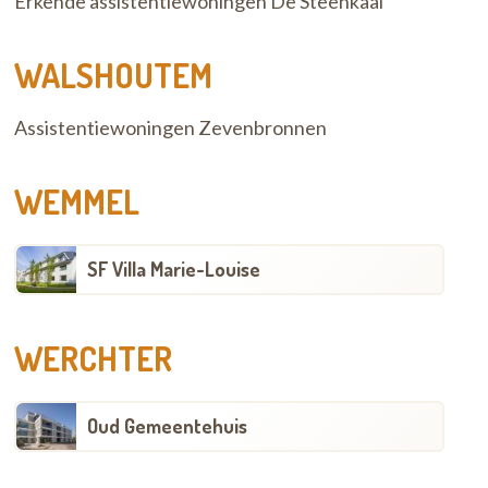
Erkende assistentiewoningen De Steenkaai
WALSHOUTEM
Assistentiewoningen Zevenbronnen
WEMMEL
SF Villa Marie-Louise
WERCHTER
Oud Gemeentehuis