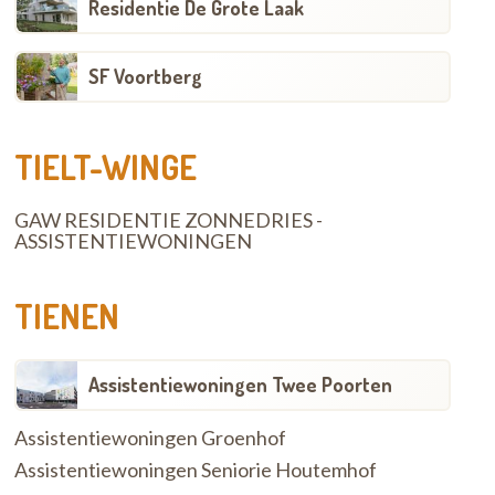
Residentie De Grote Laak
SF Voortberg
TIELT-WINGE
GAW RESIDENTIE ZONNEDRIES -
ASSISTENTIEWONINGEN
TIENEN
Assistentiewoningen Twee Poorten
Assistentiewoningen Groenhof
Assistentiewoningen Seniorie Houtemhof