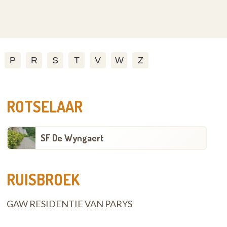
P
R
S
T
V
W
Z
ROTSELAAR
SF De Wyngaert
RUISBROEK
GAW RESIDENTIE VAN PARYS