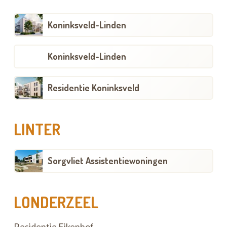
Koninksveld-Linden
Koninksveld-Linden
Residentie Koninksveld
LINTER
Sorgvliet Assistentiewoningen
LONDERZEEL
Residentie Eikenhof