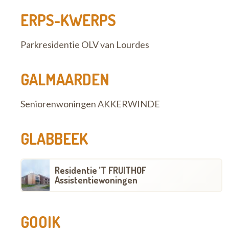
ERPS-KWERPS
Parkresidentie OLV van Lourdes
GALMAARDEN
Seniorenwoningen AKKERWINDE
GLABBEEK
Residentie ’T FRUITHOF
Assistentiewoningen
GOOIK