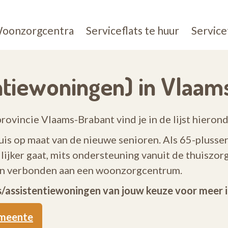
oonzorgcentra
Serviceflats te huur
Service
entiewoningen) in Vlaa
provincie Vlaams-Brabant vind je in de lijst hierond
uis op maat van de nieuwe senioren. Als 65-plusser
ijker gaat, mits ondersteuning vanuit de thuiszor
ijn verbonden aan een woonzorgcentrum.
ts/assistentiewoningen van jouw keuze voor meer 
emeente