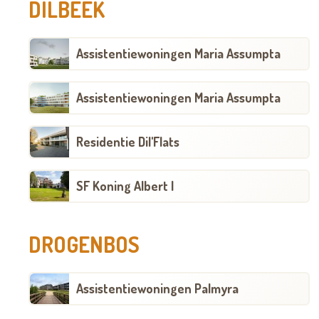
DILBEEK
Assistentiewoningen Maria Assumpta
Assistentiewoningen Maria Assumpta
Residentie Dil'Flats
SF Koning Albert I
DROGENBOS
Assistentiewoningen Palmyra