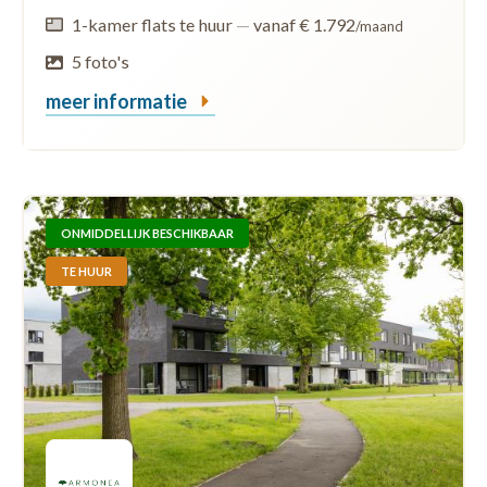
1-kamer flats te huur
—
vanaf € 1.792
/maand
5 foto's
meer informatie
ONMIDDELLIJK BESCHIKBAAR
TE HUUR