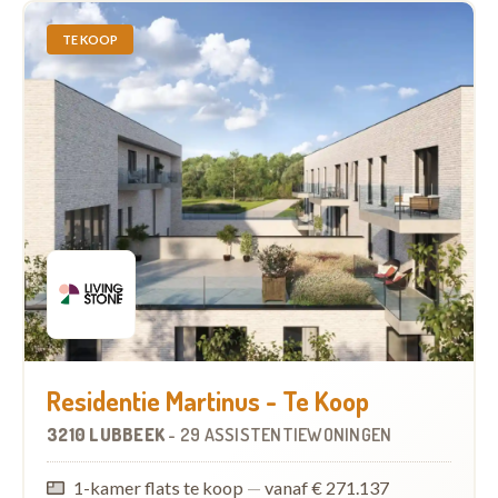
TE KOOP
Residentie Martinus - Te Koop
3210 LUBBEEK
-
29 ASSISTENTIEWONINGEN
1-kamer flats te koop
—
vanaf € 271.137