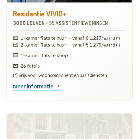
Residentie VIVID+
3000 LEUVEN
-
55 ASSISTENTIEWONINGEN
1-kamer flats te huur
—
vanaf € 1.217
/maand (*)
2-kamer flats te huur
—
vanaf € 1.278
/maand (*)
1-kamer flats te koop
26 foto's
(*) prijs voor wooncomponent en basisdiensten
meer informatie