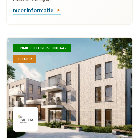
meer informatie
ONMIDDELLIJK BESCHIKBAAR
TE HUUR