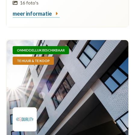
16 foto's
meer informatie
ONMIDDELLIJK BESCHIKBAAR
TE HUUR & TE KOOP