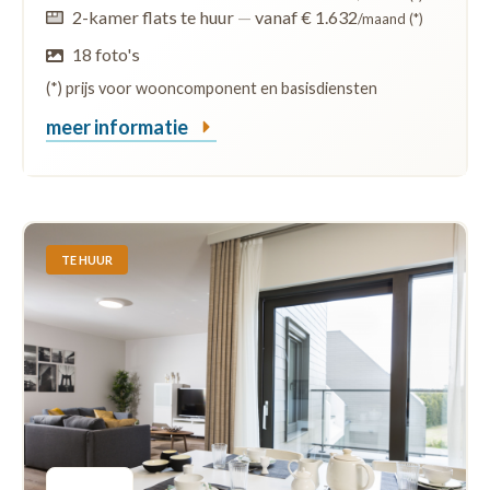
2-kamer flats te huur
—
vanaf € 1.632
/maand (*)
18 foto's
(*) prijs voor wooncomponent en basisdiensten
meer informatie
TE HUUR