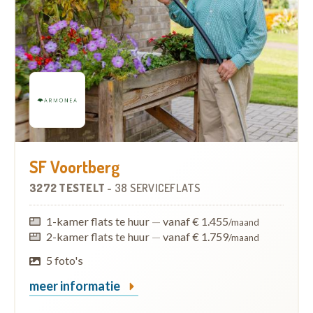
SF Voortberg
3272 TESTELT
-
38 SERVICEFLATS
1-kamer flats te huur
—
vanaf € 1.455
/maand
2-kamer flats te huur
—
vanaf € 1.759
/maand
5 foto's
meer informatie