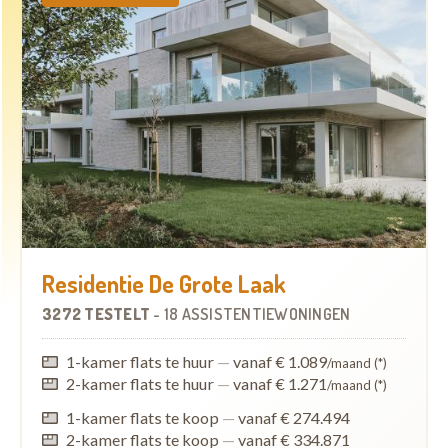
Residentie De Grote Laak
3272 TESTELT
-
18 ASSISTENTIEWONINGEN
1-kamer flats te huur
—
vanaf € 1.089
/maand (*)
2-kamer flats te huur
—
vanaf € 1.271
/maand (*)
1-kamer flats te koop
—
vanaf € 274.494
2-kamer flats te koop
—
vanaf € 334.871