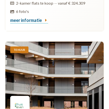
2-kamer flats te koop
—
vanaf € 324.309
6 foto's
meer informatie
TE HUUR