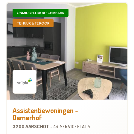
ONMIDDELLIJK BESCHIKBAAR
TE HUUR & TE KOOP
Assistentiewoningen -
Demerhof
3200 AARSCHOT
-
44 SERVICEFLATS