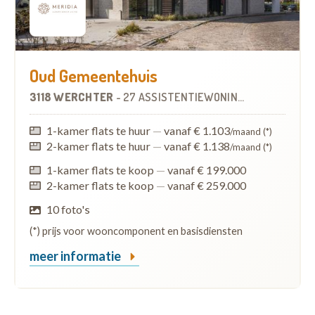
Oud Gemeentehuis
3118 WERCHTER
-
27 ASSISTENTIEWONINGEN
1-kamer flats te huur
—
vanaf € 1.103
/maand (*)
2-kamer flats te huur
—
vanaf € 1.138
/maand (*)
1-kamer flats te koop
—
vanaf € 199.000
2-kamer flats te koop
—
vanaf € 259.000
10 foto's
(*) prijs voor wooncomponent en basisdiensten
meer informatie