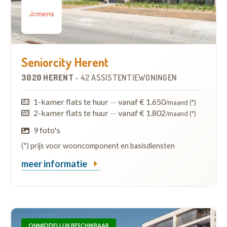
Seniorcity Herent
3020 HERENT
-
42 ASSISTENTIEWONINGEN
1-kamer flats te huur
—
vanaf € 1.650
/maand (*)
2-kamer flats te huur
—
vanaf € 1.802
/maand (*)
9 foto's
(*) prijs voor wooncomponent en basisdiensten
meer informatie
ONMIDDELLIJK BESCHIKBAAR