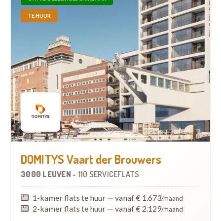
TE HUUR
DOMITYS Vaart der Brouwers
3000 LEUVEN
-
110 SERVICEFLATS
1-kamer flats te huur
—
vanaf € 1.673
/maand
2-kamer flats te huur
—
vanaf € 2.129
/maand