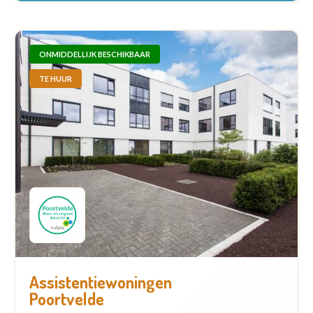
ONMIDDELLIJK BESCHIKBAAR
TE HUUR
Assistentiewoningen
Poortvelde