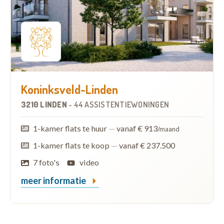
Koninksveld-Linden
3210 LINDEN
-
44 ASSISTENTIEWONINGEN
1-kamer flats te huur
—
vanaf € 913
/maand
1-kamer flats te koop
—
vanaf € 237.500
7 foto's
video
meer informatie