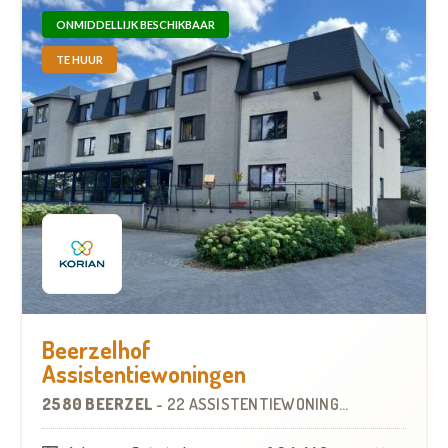
ONMIDDELLIJK BESCHIKBAAR
TE HUUR
Beerzelhof
Assistentiewoningen
2580 BEERZEL
-
22 ASSISTENTIEWONINGEN