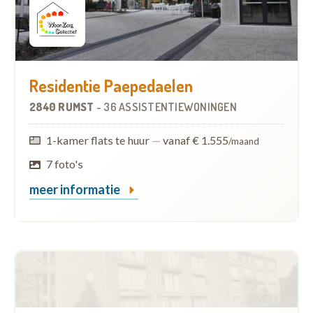
Residentie Paepedaelen
2840 RUMST
-
36 ASSISTENTIEWONINGEN
1-kamer flats te huur
—
vanaf € 1.555
/maand
7 foto's
meer informatie