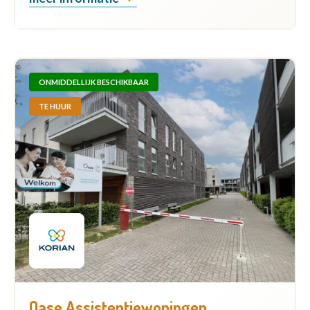
ONMIDDELLIJK BESCHIKBAAR
TE HUUR
Oase Assistentiewoningen