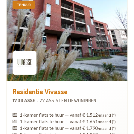
TE HUUR
Residentie Vivasse
1730 ASSE
-
77 ASSISTENTIEWONINGEN
1-kamer flats te huur
—
vanaf € 1.512
/maand (*)
1-kamer flats te huur
—
vanaf € 1.651
/maand (*)
1-kamer flats te huur
—
vanaf € 1.790
/maand (*)