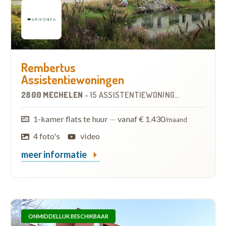
Rembertus
Assistentiewoningen
2800 MECHELEN
-
15 ASSISTENTIEWONINGEN
1-kamer flats te huur
—
vanaf € 1.430
/maand
4 foto's
video
meer informatie
ONMIDDELLIJK BESCHIKBAAR