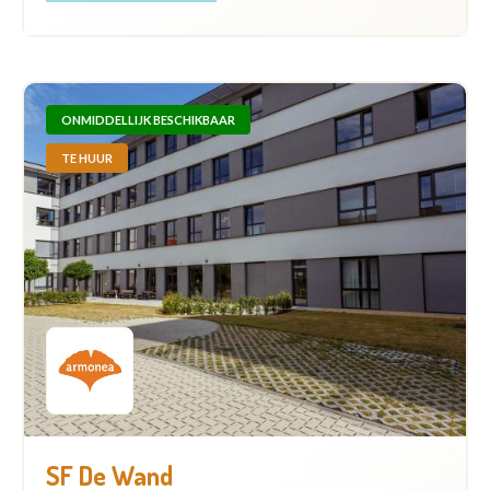
ONMIDDELLIJK BESCHIKBAAR
TE HUUR
SF De Wand