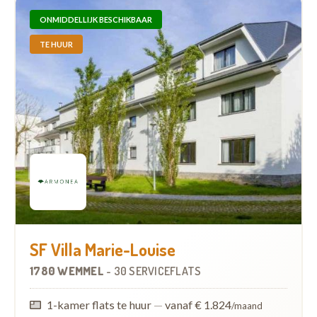
ONMIDDELLIJK BESCHIKBAAR
TE HUUR
SF Villa Marie-Louise
1780 WEMMEL
-
30 SERVICEFLATS
1-kamer flats te huur
—
vanaf € 1.824
/maand