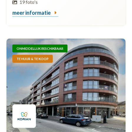
19 foto's
meer informatie
ONMIDDELLIJK BESCHIKBAAR
TE HUUR & TE KOOP