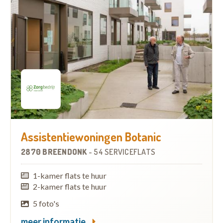
Assistentiewoningen Botanic
2870 BREENDONK
-
54 SERVICEFLATS
1-kamer flats te huur
2-kamer flats te huur
5 foto's
meer informatie