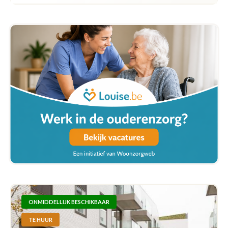
ONMIDDELLIJK BESCHIKBAAR
TE HUUR