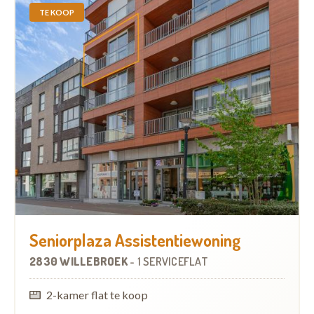
TE KOOP
Seniorplaza Assistentiewoning
2830 WILLEBROEK
-
1 SERVICEFLAT
2-kamer flat te koop