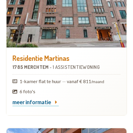
Residentie Martinas
1785 MERCHTEM
-
1 ASSISTENTIEWONING
1-kamer flat te huur
—
vanaf € 811
/maand
6 foto's
meer informatie