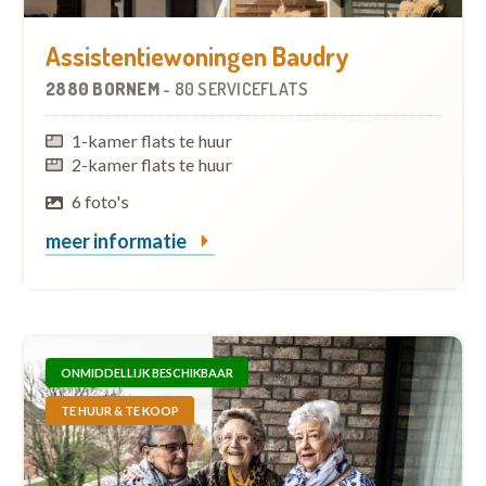
Assistentiewoningen Baudry
2880 BORNEM
-
80 SERVICEFLATS
1-kamer flats te huur
2-kamer flats te huur
6 foto's
meer informatie
ONMIDDELLIJK BESCHIKBAAR
TE HUUR & TE KOOP