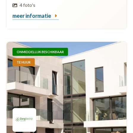
4 foto's
meer informatie
ONMIDDELLIJK BESCHIKBAAR
TE HUUR