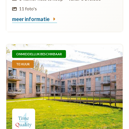
11 foto's
meer informatie
ONMIDDELLIJK BESCHIKBAAR
TE HUUR