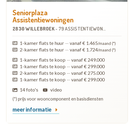
Seniorplaza
Assistentiewoningen
2830 WILLEBROEK
-
79 ASSISTENTIEWONINGEN
1-kamer flats te huur
—
vanaf € 1.465
/maand (*)
2-kamer flats te huur
—
vanaf € 1.724
/maand (*)
1-kamer flats te koop
—
vanaf € 249.000
1-kamer flats te koop
—
vanaf € 299.000
2-kamer flats te koop
—
vanaf € 275.000
1-kamer flats te koop
—
vanaf € 299.000
14 foto's
video
(*) prijs voor wooncomponent en basisdiensten
meer informatie