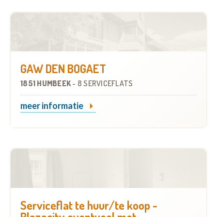
GAW DEN BOGAET
1851 HUMBEEK
-
8 SERVICEFLATS
meer informatie
Serviceflat te huur/te koop -
Plazacity eventueel met