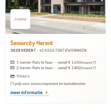
Seniorcity Herent
3020 HERENT
-
42 ASSISTENTIEWONINGEN
1-kamer flats te huur
—
vanaf € 1.650
/maand (*)
2-kamer flats te huur
—
vanaf € 1.802
/maand (*)
9 foto's
(*) prijs voor wooncomponent en basisdiensten
meer informatie