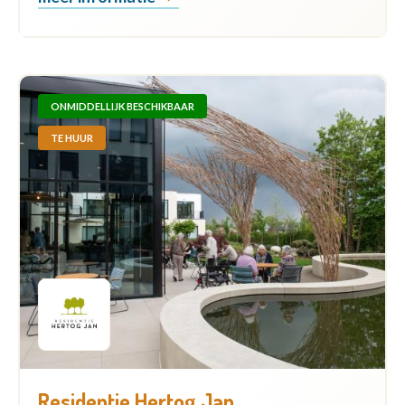
ONMIDDELLIJK BESCHIKBAAR
TE HUUR
Residentie Hertog Jan