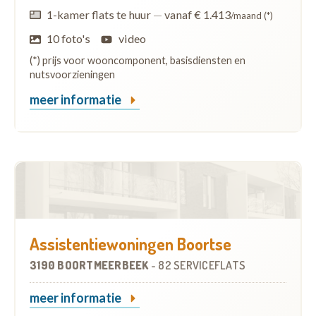
1-kamer flats te huur
—
vanaf € 1.413
/maand (*)
10 foto's
video
(*) prijs voor wooncomponent, basisdiensten en
nutsvoorzieningen
meer informatie
Assistentiewoningen Boortse
3190 BOORTMEERBEEK
-
82 SERVICEFLATS
meer informatie