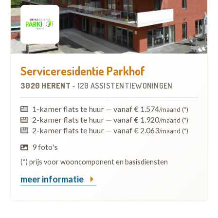
Serviceresidentie Parkhof
3020 HERENT
-
120 ASSISTENTIEWONINGEN
1-kamer flats te huur
—
vanaf € 1.574
/maand (*)
2-kamer flats te huur
—
vanaf € 1.920
/maand (*)
2-kamer flats te huur
—
vanaf € 2.063
/maand (*)
9 foto's
(*) prijs voor wooncomponent en basisdiensten
meer informatie