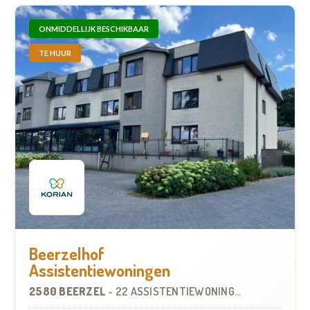
ONMIDDELLIJK BESCHIKBAAR
TE HUUR
Beerzelhof
Assistentiewoningen
2580 BEERZEL
-
22 ASSISTENTIEWONINGEN