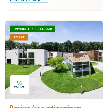
ONMIDDELLIJK BESCHIKBAAR
TE HUUR
Damiaan Assistentiewoningen