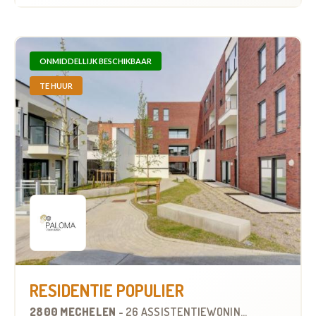
ONMIDDELLIJK BESCHIKBAAR
TE HUUR
RESIDENTIE POPULIER
2800 MECHELEN
-
26 ASSISTENTIEWONINGEN