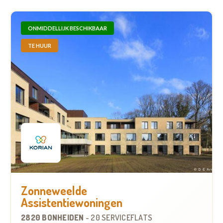
ONMIDDELLIJK BESCHIKBAAR
TE HUUR
Zonneweelde
Assistentiewoningen
2820 BONHEIDEN
-
20 SERVICEFLATS