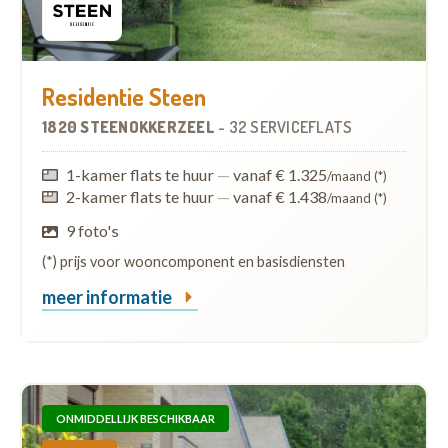
Residentie Steen
1820 STEENOKKERZEEL
-
32 SERVICEFLATS
1-kamer flats te huur
—
vanaf € 1.325
/maand (*)
2-kamer flats te huur
—
vanaf € 1.438
/maand (*)
9 foto's
(*) prijs voor wooncomponent en basisdiensten
meer informatie
ONMIDDELLIJK BESCHIKBAAR