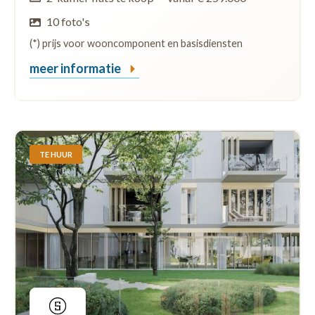
10 foto's
(*) prijs voor wooncomponent en basisdiensten
meer informatie
TE HUUR