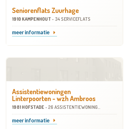
Seniorenflats Zuurhage
1910 KAMPENHOUT
-
34 SERVICEFLATS
meer informatie
Assistentiewoningen
Linterpoorten - wzh Ambroos
1981 HOFSTADE
-
26 ASSISTENTIEWONINGEN
meer informatie