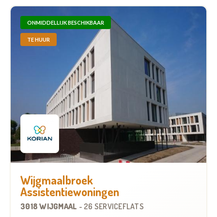
ONMIDDELLIJK BESCHIKBAAR
TE HUUR
Wijgmaalbroek
Assistentiewoningen
3018 WIJGMAAL
-
26 SERVICEFLATS